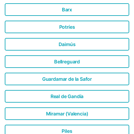
Barx
Potríes
Daimús
Bellreguard
Guardamar de la Safor
Real de Gandía
Miramar (Valencia)
Piles