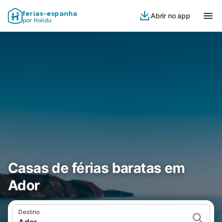
ferias-espanha
Abrir no app
por Holidu
Casas de férias baratas em
Ador
Destino