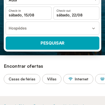
Ador
Check-in
Check-out
sábado, 15/08
sábado, 22/08
Hospédes
PESQUISAR
Encontrar ofertas
Casas de férias
Villas
Internet