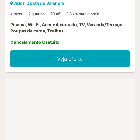
Ador, Costa de Valência
4 pess.
2 quartos
70 m²
9,8 km para a praia
Piscina, Wi-Fi, Ar condicionado, TV, Varanda/Terraço,
Roupas de cama, Toalhas
Cancelamento Gratuito
Veja oferta