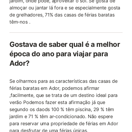
jardim, onde pode, aproveitar o sol. Se gosta de
almoçar ou jantar lá fora e se especialmente gosta
de grelhadores, 71% das casas de férias baratas
têm-nos .
Gostava de saber qual é a melhor
época do ano para viajar para
Ador?
Se olharmos para as características das casas de
férias baratas em Ador, podemos afirmar
,facilmente, que se trata de um destino ideal para
verão Podemos fazer esta afirmação já que
segundo os daods 100 % têm piscina, 29 % têm
jardim e 71 % têm ar-condicionado. Não espere
para reservar uma propriedade de férias em Ador
para desfrutar de uma férias únicas.