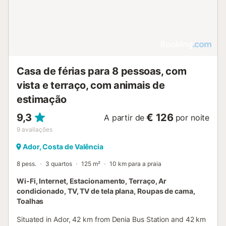
Casa de férias para 8 pessoas, com
vista e terraço, com animais de
estimação
9,3
€ 126
A partir de
por noite
9
avaliações
Ador, Costa de Valência
8 pess.
3 quartos
125 m²
10 km para a praia
Wi-Fi, Internet, Estacionamento, Terraço, Ar
condicionado, TV, TV de tela plana, Roupas de cama,
Toalhas
Situated in Ador, 42 km from Denia Bus Station and 42 km