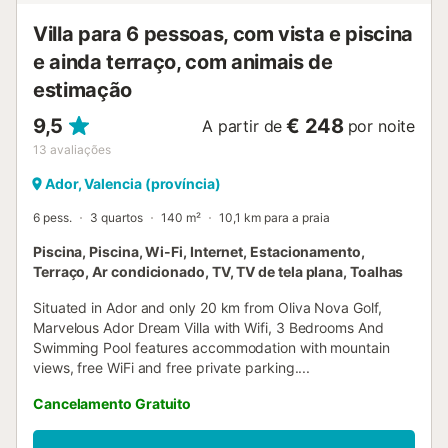
Villa para 6 pessoas, com vista e piscina
e ainda terraço, com animais de
estimação
9,5
€ 248
A partir de
por noite
13
avaliações
Ador, Valencia (província)
6 pess.
3 quartos
140 m²
10,1 km para a praia
Piscina, Piscina, Wi-Fi, Internet, Estacionamento,
Terraço, Ar condicionado, TV, TV de tela plana, Toalhas
Situated in Ador and only 20 km from Oliva Nova Golf,
Marvelous Ador Dream Villa with Wifi, 3 Bedrooms And
Swimming Pool features accommodation with mountain
views, free WiFi and free private parking....
Cancelamento Gratuito