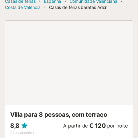
Casas de férias
Espanha
Comunidade Valenciana
Costa de Valência
Casas de férias baratas Ador
Villa para 8 pessoas, com terraço
8,8
€ 120
A partir de
por noite
22
avaliações