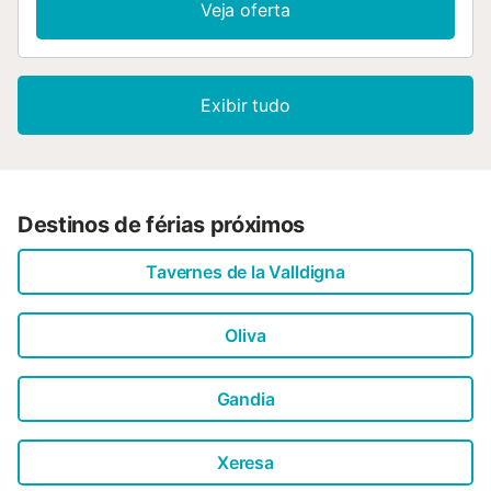
Veja oferta
Exibir tudo
Destinos de férias próximos
Tavernes de la Valldigna
Oliva
Gandia
Xeresa