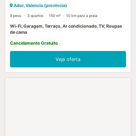
Ador, Valencia (província)
8 pess.
3 quartos
150 m²
10 km para a praia
Wi-Fi, Garagem, Terraço, Ar condicionado, TV, Roupas
de cama
Cancelamento Gratuito
Veja oferta