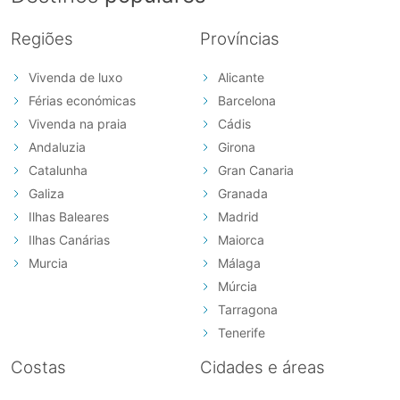
Regiões
Províncias
Vivenda de luxo
Alicante
Férias económicas
Barcelona
Vivenda na praia
Cádis
Andaluzia
Girona
Catalunha
Gran Canaria
Galiza
Granada
Ilhas Baleares
Madrid
Ilhas Canárias
Maiorca
Murcia
Málaga
Múrcia
Tarragona
Tenerife
Costas
Cidades e áreas