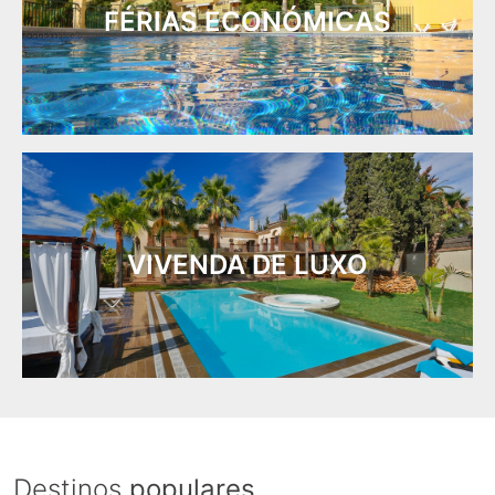
FÉRIAS ECONÓMICAS
VIVENDA DE LUXO
Destinos
populares