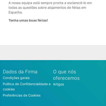
A nossa equipa está sempre pronta a esclarecê-lo em
todas as questões sobre alojamentos de férias em
Espanha.
Tenha umas boas férias!
Dados da Firma
O que nós
oferecemos
Condições gerais
Política de Confidencialidade e
Artigos
cookies
Preferências de Cookies