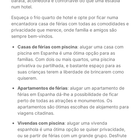
barata, acolhedora e confortável do que uma estadia
num hotel.
Esqueça o frio quarto de hotel e opte por ficar numa
encantadora casa de férias com todas as comodidades e
privacidade que merece, onde família e amigos são
sempre bem-vindos.
Casas de férias com piscina
: alugar uma casa com
piscina em Espanha é uma ótima opção para as
famílias. Com dois ou mais quartos, uma piscina
privativa ou partilhada, e bastante espaço para as
suas crianças terem a liberdade de brincarem como
quiserem.
Apartamentos de férias
: alugar um apartamento de
férias em Espanha dá-lhe a possibilidade de ficar
perto de todas as atrações e monumentos. Os
apartamentos são ótimas escolhas de alojamento para
viagens citadinas.
Vivendas com piscina
: alugar uma vivenda
espanhola é uma ótima opção se quiser privacidade,
ou se partir de férias com um grande grupo. Desfrute