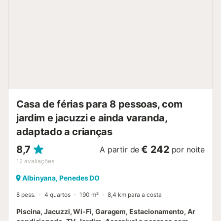
Casa de férias para 8 pessoas, com
jardim e jacuzzi e ainda varanda,
adaptado a crianças
8,7
€ 242
A partir de
por noite
12
avaliações
Albinyana, Penedes DO
8 pess.
4 quartos
190 m²
8,4 km para a costa
Piscina, Jacuzzi, Wi-Fi, Garagem, Estacionamento, Ar