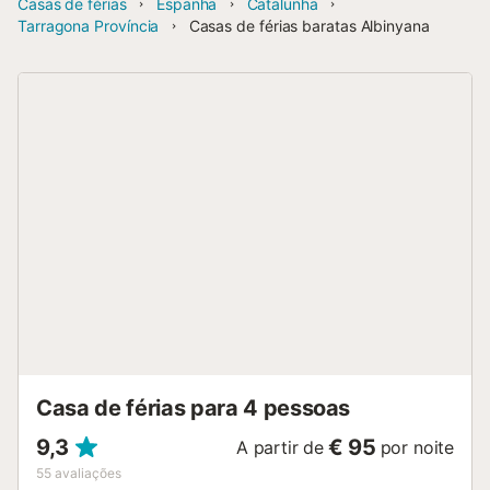
Casas de férias
Espanha
Catalunha
Tarragona Província
Casas de férias baratas Albinyana
Casa de férias para 4 pessoas
9,3
€ 95
A partir de
por noite
55
avaliações