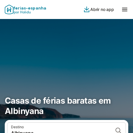
ferias-espanha
Abrir no app
por Holidu
Casas de férias baratas em
Albinyana
Destino