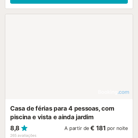
Casa de férias para 4 pessoas, com
piscina e vista e ainda jardim
8,8
€ 181
A partir de
por noite
265
avaliações