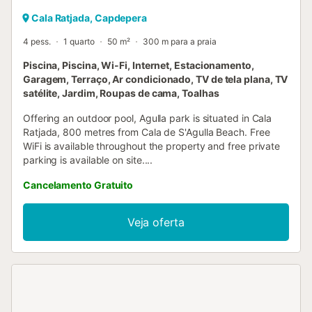
Cala Ratjada, Capdepera
4 pess.
1 quarto
50 m²
300 m para a praia
Piscina, Piscina, Wi-Fi, Internet, Estacionamento,
Garagem, Terraço, Ar condicionado, TV de tela plana, TV
satélite, Jardim, Roupas de cama, Toalhas
Offering an outdoor pool, Agulla park is situated in Cala
Ratjada, 800 metres from Cala de S'Agulla Beach. Free
WiFi is available throughout the property and free private
parking is available on site....
Cancelamento Gratuito
Veja oferta