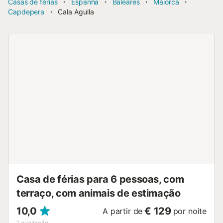
Casas de férias
Espanha
Baleares
Maiorca
Capdepera
Cala Agulla
Casa de férias para 6 pessoas, com
terraço, com animais de estimação
10,0
€ 129
A partir de
por noite
1
avaliação