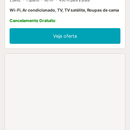
2 pess.
1 quarto
60 m²
450 m para a praia
Wi-Fi, Ar condicionado, TV, TV satélite, Roupas de cama
Cancelamento Gratuito
Veja oferta