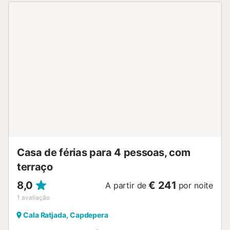
Casa de férias para 4 pessoas, com
terraço
8,0
€ 241
A partir de
por noite
1
avaliação
Cala Ratjada, Capdepera