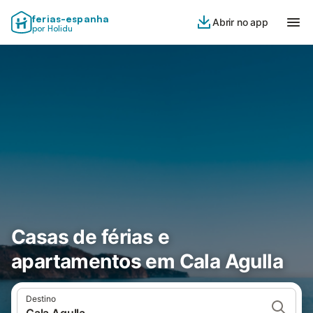
ferias-espanha
Abrir no app
por Holidu
Casas de férias e
apartamentos em Cala Agulla
Destino