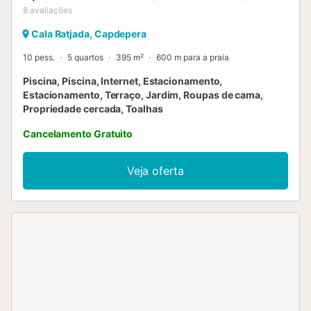
8
avaliações
Cala Ratjada, Capdepera
10 pess.
5 quartos
395 m²
600 m para a praia
Piscina, Piscina, Internet, Estacionamento,
Estacionamento, Terraço, Jardim, Roupas de cama,
Propriedade cercada, Toalhas
Cancelamento Gratuito
Veja oferta