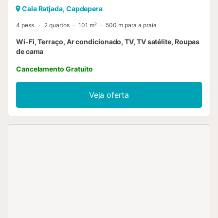
Cala Ratjada, Capdepera
4 pess.
2 quartos
101 m²
500 m para a praia
Wi-Fi, Terraço, Ar condicionado, TV, TV satélite, Roupas
de cama
Cancelamento Gratuito
Veja oferta