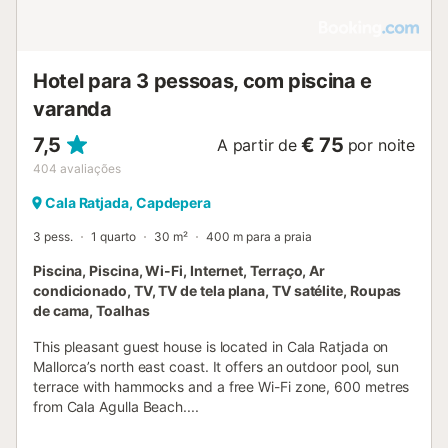
Hotel para 3 pessoas, com piscina e
varanda
7,5
€ 75
A partir de
por noite
404
avaliações
Cala Ratjada, Capdepera
3 pess.
1 quarto
30 m²
400 m para a praia
Piscina, Piscina, Wi-Fi, Internet, Terraço, Ar
condicionado, TV, TV de tela plana, TV satélite, Roupas
de cama, Toalhas
This pleasant guest house is located in Cala Ratjada on
Mallorca’s north east coast. It offers an outdoor pool, sun
terrace with hammocks and a free Wi-Fi zone, 600 metres
from Cala Agulla Beach....