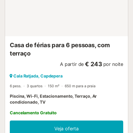
Casa de férias para 6 pessoas, com
terraço
€ 243
A partir de
por noite
Cala Ratjada, Capdepera
6 pess.
3 quartos
150 m²
650 m para a praia
Piscina, Wi-Fi, Estacionamento, Terraço, Ar
condicionado, TV
Cancelamento Gratuito
Veja oferta