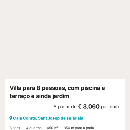
Villa para 8 pessoas, com piscina e
terraço e ainda jardim
€ 3.060
A partir de
por noite
Cala Comte, Sant Josep de sa Talaia
8 pess.
4 quartos
450 m²
950 m para a praia