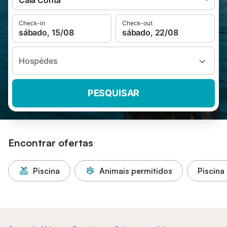
Cala Conta
Check-in
Check-out
sábado, 15/08
sábado, 22/08
Hospédes
PESQUISAR
Encontrar ofertas
Piscina
Animais permitidos
Piscina