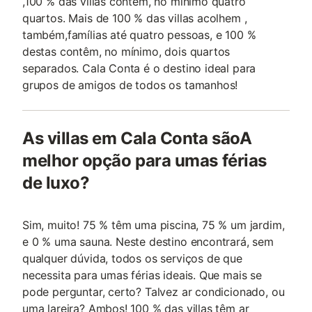
,100 % das villas contêm, no mínimo quatro
quartos. Mais de 100 % das villas acolhem ,
também,famílias até quatro pessoas, e 100 %
destas contêm, no mínimo, dois quartos
separados. Cala Conta é o destino ideal para
grupos de amigos de todos os tamanhos!
As villas em Cala Conta sãoA
melhor opção para umas férias
de luxo?
Sim, muito! 75 % têm uma piscina, 75 % um jardim,
e 0 % uma sauna. Neste destino encontrará, sem
qualquer dúvida, todos os serviços de que
necessita para umas férias ideais. Que mais se
pode perguntar, certo? Talvez ar condicionado, ou
uma lareira? Ambos! 100 % das villas têm ar