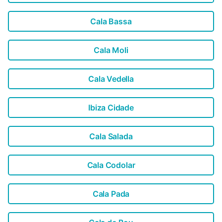
Cala Bassa
Cala Moli
Cala Vedella
Ibiza Cidade
Cala Salada
Cala Codolar
Cala Pada