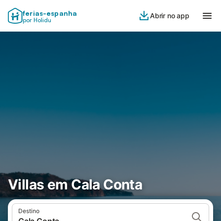
ferias-espanha
Abrir no app
por Holidu
Villas em Cala Conta
Destino