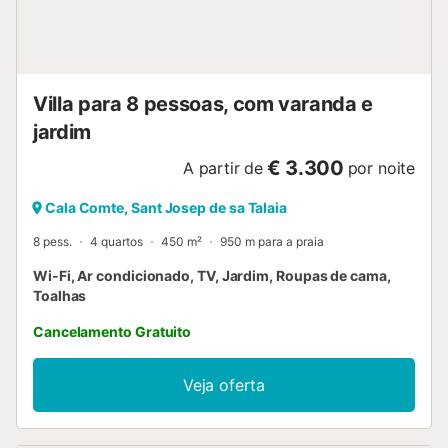
Villa para 8 pessoas, com varanda e
jardim
€ 3.300
A partir de
por noite
Cala Comte, Sant Josep de sa Talaia
8 pess.
4 quartos
450 m²
950 m para a praia
Wi-Fi, Ar condicionado, TV, Jardim, Roupas de cama,
Toalhas
Cancelamento Gratuito
Veja oferta