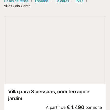
Casas de férias
Espanha
Baleares
Ibiza
Villas Cala Conta
Villa para 8 pessoas, com terraço e
jardim
€ 1.490
A partir de
por noite