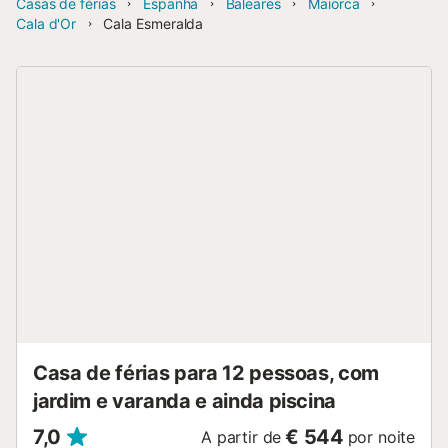
Casas de férias
Espanha
Baleares
Maiorca
Cala d'Or
Cala Esmeralda
Casa de férias para 12 pessoas, com
jardim e varanda e ainda piscina
7,0
€ 544
A partir de
por noite