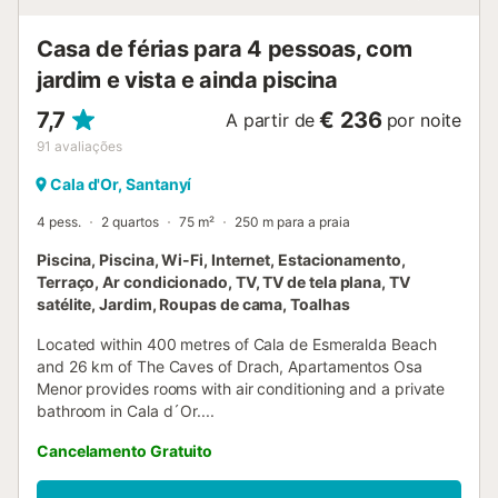
Casa de férias para 4 pessoas, com
jardim e vista e ainda piscina
7,7
€ 236
A partir de
por noite
91
avaliações
Cala d'Or, Santanyí
4 pess.
2 quartos
75 m²
250 m para a praia
Piscina, Piscina, Wi-Fi, Internet, Estacionamento,
Terraço, Ar condicionado, TV, TV de tela plana, TV
satélite, Jardim, Roupas de cama, Toalhas
Located within 400 metres of Cala de Esmeralda Beach
and 26 km of The Caves of Drach, Apartamentos Osa
Menor provides rooms with air conditioning and a private
bathroom in Cala d´Or....
Cancelamento Gratuito