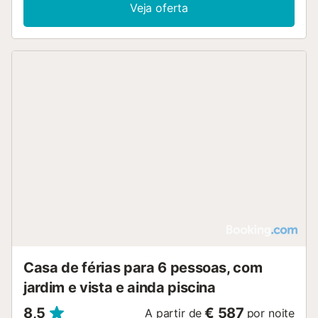
Veja oferta
Casa de férias para 6 pessoas, com
jardim e vista e ainda piscina
8,5
€ 587
A partir de
por noite