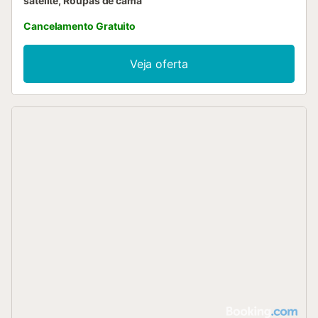
satélite, Roupas de cama
Cancelamento Gratuito
Veja oferta