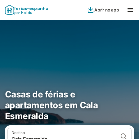
ferias-espanha
Abrir no app
por Holidu
Casas de férias e
apartamentos em Cala
Esmeralda
Destino