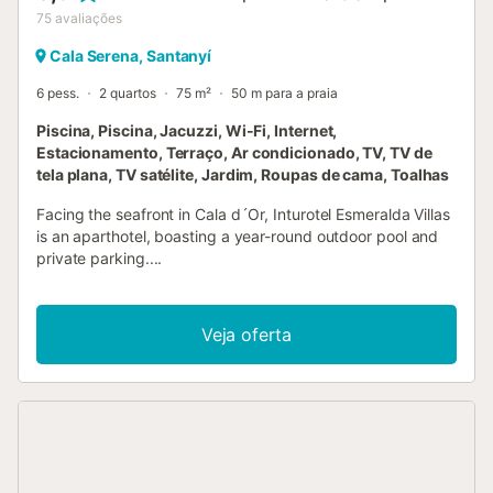
75
avaliações
Cala Serena, Santanyí
6 pess.
2 quartos
75 m²
50 m para a praia
Piscina, Piscina, Jacuzzi, Wi-Fi, Internet,
Estacionamento, Terraço, Ar condicionado, TV, TV de
tela plana, TV satélite, Jardim, Roupas de cama, Toalhas
Facing the seafront in Cala d´Or, Inturotel Esmeralda Villas
is an aparthotel, boasting a year-round outdoor pool and
private parking....
Veja oferta