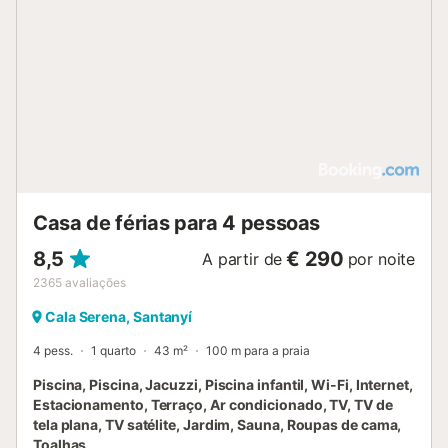
Casa de férias para 4 pessoas
8,5
€ 290
A partir de
por noite
2365
avaliações
Cala Serena, Santanyí
4 pess.
1 quarto
43 m²
100 m para a praia
Piscina, Piscina, Jacuzzi, Piscina infantil, Wi-Fi, Internet,
Estacionamento, Terraço, Ar condicionado, TV, TV de
tela plana, TV satélite, Jardim, Sauna, Roupas de cama,
Toalhas