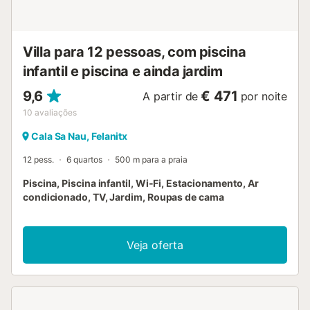
Villa para 12 pessoas, com piscina
infantil e piscina e ainda jardim
9,6
€ 471
A partir de
por noite
10
avaliações
Cala Sa Nau, Felanitx
12 pess.
6 quartos
500 m para a praia
Piscina, Piscina infantil, Wi-Fi, Estacionamento, Ar
condicionado, TV, Jardim, Roupas de cama
Veja oferta