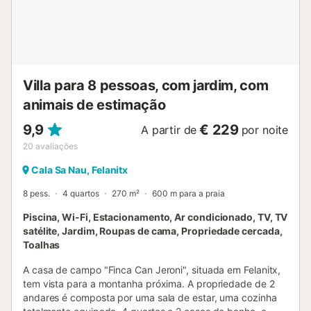
Villa para 8 pessoas, com jardim, com
animais de estimação
9,9
€ 229
A partir de
por noite
20
avaliações
Cala Sa Nau, Felanitx
8 pess.
4 quartos
270 m²
600 m para a praia
Piscina, Wi-Fi, Estacionamento, Ar condicionado, TV, TV
satélite, Jardim, Roupas de cama, Propriedade cercada,
Toalhas
A casa de campo "Finca Can Jeroni", situada em Felanitx,
tem vista para a montanha próxima. A propriedade de 2
andares é composta por uma sala de estar, uma cozinha