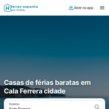
ferias-espanha
Abrir no app
por Holidu
Casas de férias baratas em
Cala Ferrera cidade
Destino