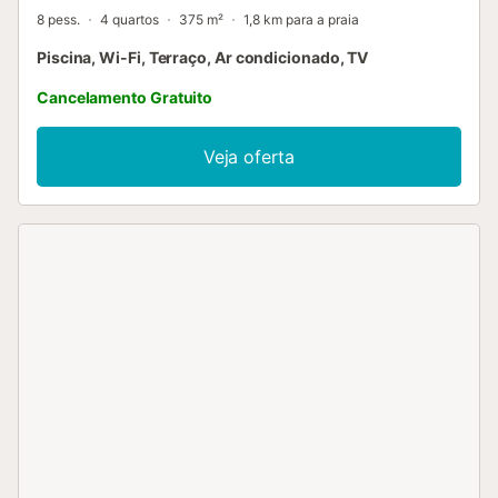
8 pess.
4 quartos
375 m²
1,8 km para a praia
Piscina, Wi-Fi, Terraço, Ar condicionado, TV
Cancelamento Gratuito
Veja oferta