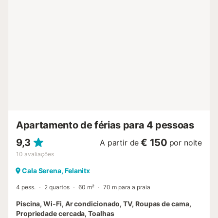
Apartamento de férias para 4 pessoas
9,3
€ 150
A partir de
por noite
10
avaliações
Cala Serena, Felanitx
4 pess.
2 quartos
60 m²
70 m para a praia
Piscina, Wi-Fi, Ar condicionado, TV, Roupas de cama,
Propriedade cercada, Toalhas