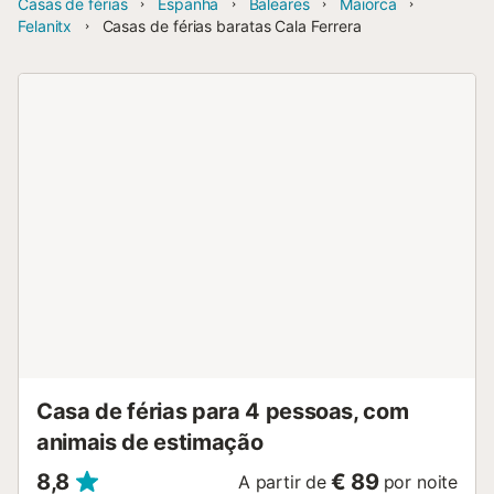
Casas de férias
Espanha
Baleares
Maiorca
Felanitx
Casas de férias baratas Cala Ferrera
Casa de férias para 4 pessoas, com
animais de estimação
8,8
€ 89
A partir de
por noite