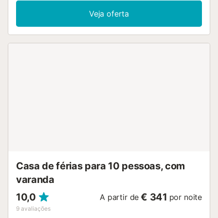
Veja oferta
Casa de férias para 10 pessoas, com
varanda
10,0
€ 341
A partir de
por noite
9
avaliações