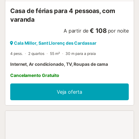
Casa de férias para 4 pessoas, com
varanda
€ 108
A partir de
por noite
Cala Millor, Sant Llorenç des Cardassar
4 pess.
2 quartos
55 m²
30 m para a praia
Internet, Ar condicionado, TV, Roupas de cama
Cancelamento Gratuito
Veja oferta