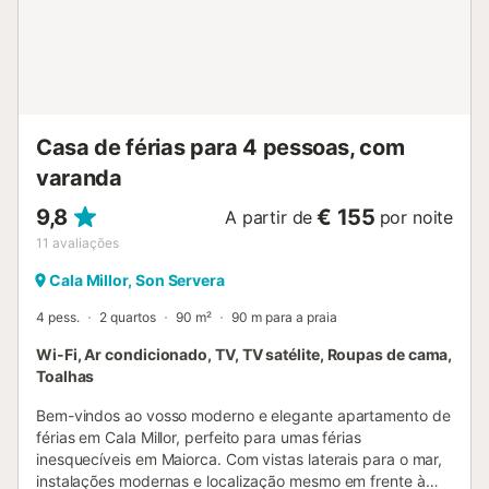
Casa de férias para 4 pessoas, com
varanda
9,8
€ 155
A partir de
por noite
11
avaliações
Cala Millor, Son Servera
4 pess.
2 quartos
90 m²
90 m para a praia
Wi-Fi, Ar condicionado, TV, TV satélite, Roupas de cama,
Toalhas
Bem-vindos ao vosso moderno e elegante apartamento de
férias em Cala Millor, perfeito para umas férias
inesquecíveis em Maiorca. Com vistas laterais para o mar,
instalações modernas e localização mesmo em frente à