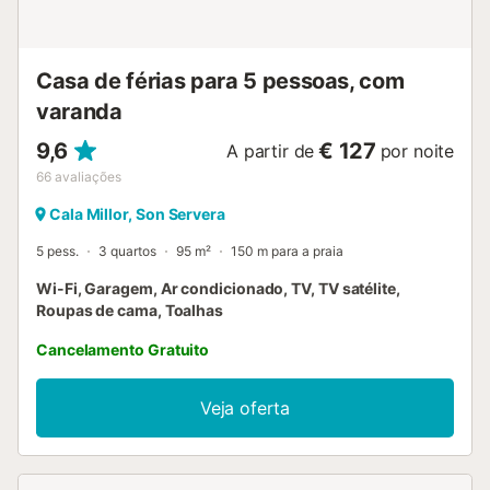
Casa de férias para 5 pessoas, com
varanda
9,6
€ 127
A partir de
por noite
66
avaliações
Cala Millor, Son Servera
5 pess.
3 quartos
95 m²
150 m para a praia
Wi-Fi, Garagem, Ar condicionado, TV, TV satélite,
Roupas de cama, Toalhas
Cancelamento Gratuito
Veja oferta