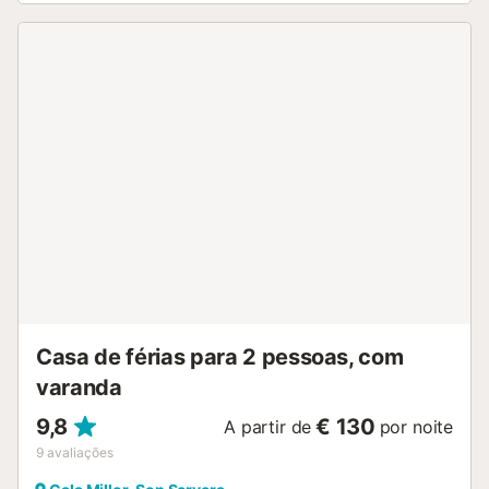
Casa de férias para 2 pessoas, com
varanda
9,8
€ 130
A partir de
por noite
9
avaliações