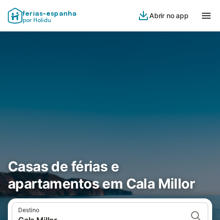
ferias-espanha
Abrir no app
por Holidu
Casas de férias e
apartamentos em Cala Millor
Destino