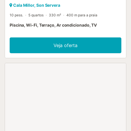
Cala Millor, Son Servera
10 pess.
5 quartos
330 m²
400 m para a praia
Piscina, Wi-Fi, Terraço, Ar condicionado, TV
Veja oferta