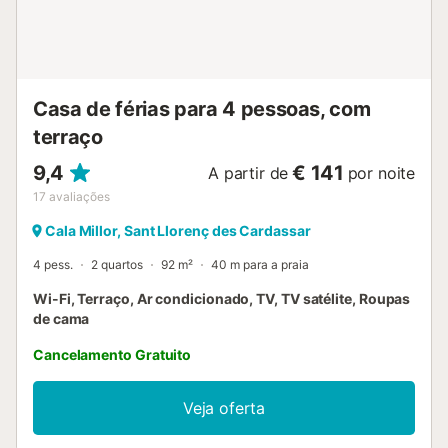
Casa de férias para 4 pessoas, com
terraço
9,4
€ 141
A partir de
por noite
17
avaliações
Cala Millor, Sant Llorenç des Cardassar
4 pess.
2 quartos
92 m²
40 m para a praia
Wi-Fi, Terraço, Ar condicionado, TV, TV satélite, Roupas
de cama
Cancelamento Gratuito
Veja oferta