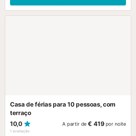
Casa de férias para 10 pessoas, com
terraço
10,0
€ 419
A partir de
por noite
1
avaliação