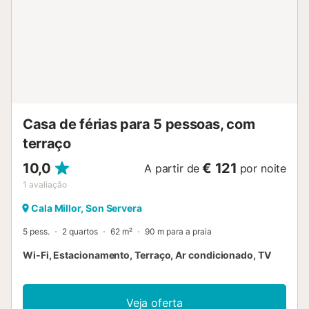
Casa de férias para 5 pessoas, com
terraço
10,0
€ 121
A partir de
por noite
1
avaliação
Cala Millor, Son Servera
5 pess.
2 quartos
62 m²
90 m para a praia
Wi-Fi, Estacionamento, Terraço, Ar condicionado, TV
Veja oferta