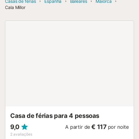
Casas de férias
Espanha
Baleares
Maiorca
Cala Millor
Casa de férias para 4 pessoas
9,0
€ 117
A partir de
por noite
2
avaliações