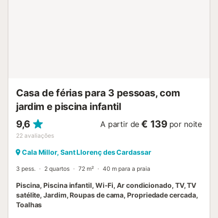
Casa de férias para 3 pessoas, com
jardim e piscina infantil
9,6
€ 139
A partir de
por noite
22
avaliações
Cala Millor, Sant Llorenç des Cardassar
3 pess.
2 quartos
72 m²
40 m para a praia
Piscina, Piscina infantil, Wi-Fi, Ar condicionado, TV, TV
satélite, Jardim, Roupas de cama, Propriedade cercada,
Toalhas