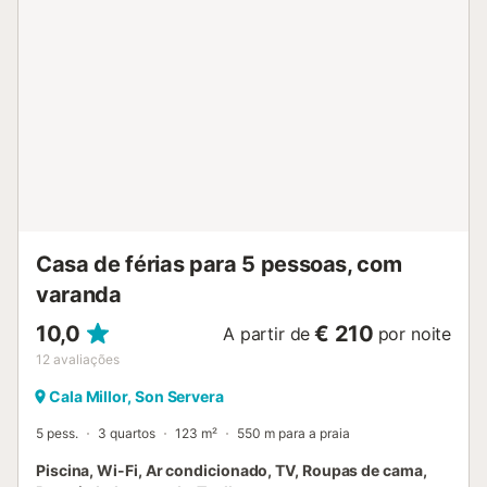
Casa de férias para 5 pessoas, com
varanda
10,0
€ 210
A partir de
por noite
12
avaliações
Cala Millor, Son Servera
5 pess.
3 quartos
123 m²
550 m para a praia
Piscina, Wi-Fi, Ar condicionado, TV, Roupas de cama,