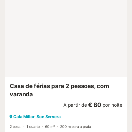
Casa de férias para 2 pessoas, com
varanda
€ 80
A partir de
por noite
Cala Millor, Son Servera
2 pess.
1 quarto
60 m²
200 m para a praia