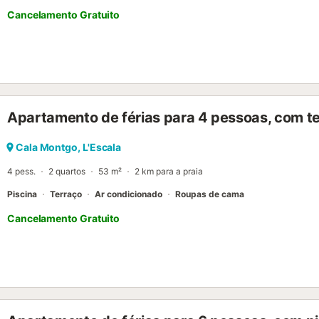
Cancelamento Gratuito
Apartamento de férias para 4 pessoas, com te
Cala Montgo, L'Escala
4 pess.
2 quartos
53 m²
2 km para a praia
Piscina
Terraço
Ar condicionado
Roupas de cama
Cancelamento Gratuito