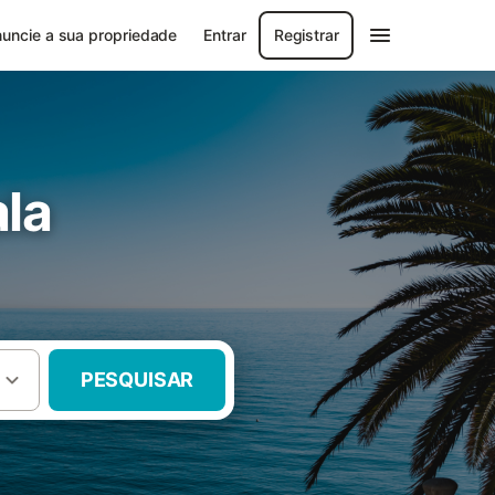
uncie a sua propriedade
Entrar
Registrar
la
PESQUISAR