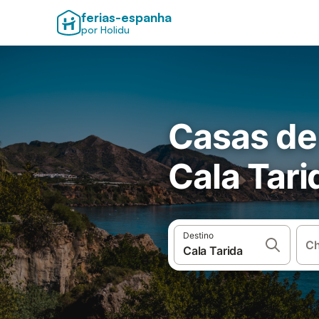
ferias-espanha
por Holidu
Casas de
Cala Tari
Destino
Ch