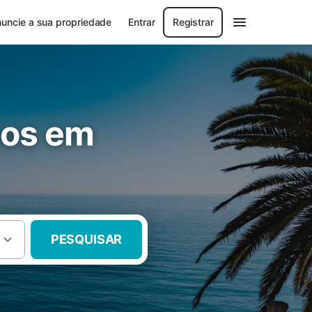
uncie a sua propriedade
Entrar
Registrar
tos em
PESQUISAR