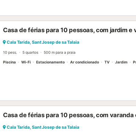
disposição....
Casa de férias para 10 pessoas, com jardim e
Cala Tarida, Sant Josep de sa Talaia
10 pess.
5 quartos
500 m para a praia
Piscina
Wi-Fi
Estacionamento
Ar condicionado
TV
Jardim
P
Casa de férias para 10 pessoas, com varanda e
Cala Tarida, Sant Josep de sa Talaia