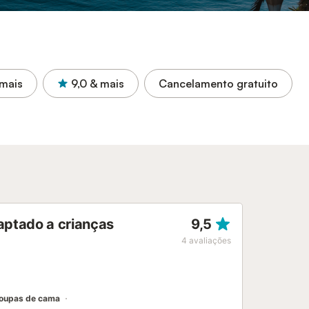
mais
9,0
& mais
Cancelamento gratuito
aptado a crianças
9,5
4
avaliações
oupas de cama