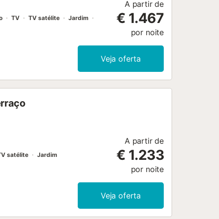
A partir de
€ 1.467
o
TV
TV satélite
Jardim
por noite
Veja oferta
erraço
A partir de
€ 1.233
V satélite
Jardim
por noite
Veja oferta