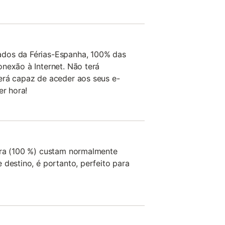
dos da Férias-Espanha, 100% das
nexão à Internet. Não terá
erá capaz de aceder aos seus e-
er hora!
era (100 %) custam normalmente
 destino, é portanto, perfeito para