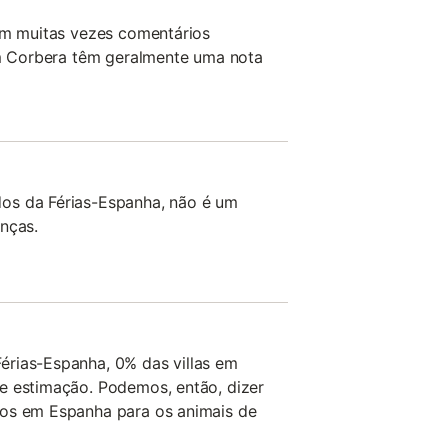
bem muitas vezes comentários
 em Corbera têm geralmente uma nota
os da Férias-Espanha, não é um
nças.
rias-Espanha, 0% das villas em
e estimação. Podemos, então, dizer
dos em Espanha para os animais de