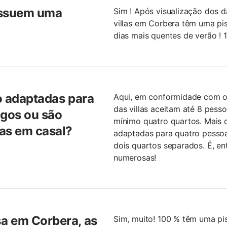
ossuem uma
Sim ! Após visualização dos 
villas em Corbera têm uma pis
dias mais quentes de verão !
o adaptadas para
Aqui, em conformidade com o
das villas aceitam até 8 pesso
gos ou são
mínimo quatro quartos. Mais 
as em casal?
adaptadas para quatro pessoa
dois quartos separados. É, ent
numerosas!
a em Corbera, as
Sim, muito! 100 % têm uma pi