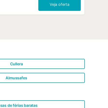
Veja oferta
Cullera
Almussafes
sas de férias baratas