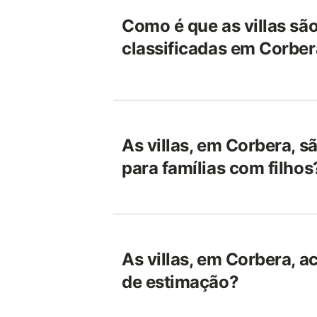
Como é que as villas são
classificadas em Corbe
As villas, em Corbera, 
para famílias com filhos
As villas, em Corbera, a
de estimação?