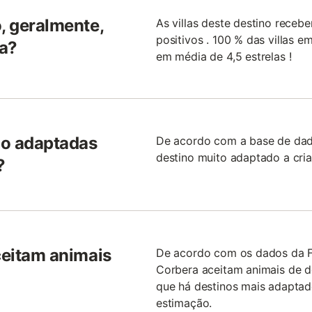
, geralmente,
As villas deste destino rece
positivos . 100 % das villas
ra?
em média de 4,5 estrelas !
são adaptadas
De acordo com a base de dad
destino muito adaptado a cria
?
ceitam animais
De acordo com os dados da Fé
Corbera aceitam animais de d
que há destinos mais adapta
estimação.