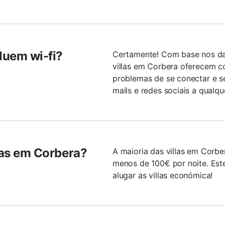
luem wi-fi?
Certamente! Com base nos da
villas em Corbera oferecem co
problemas de se conectar e s
mails e redes sociais a qualqu
llas em Corbera?
A maioria das villas em Corb
menos de 100€ por noite. Este
alugar as villas económica!