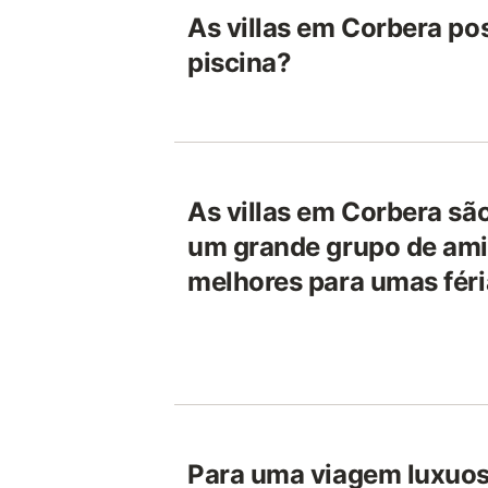
As villas em Corbera p
piscina?
As villas em Corbera sã
um grande grupo de ami
melhores para umas féri
Para uma viagem luxuos