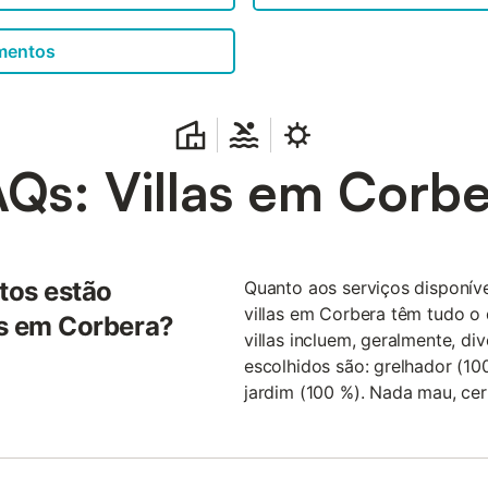
amentos
Qs: Villas em Corb
tos estão
Quanto aos serviços disponíve
villas em Corbera têm tudo o 
as em Corbera?
villas incluem, geralmente, d
escolhidos são: grelhador (10
jardim (100 %). Nada mau, ce