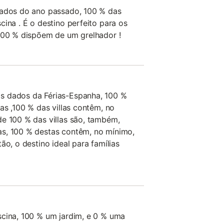
dados do ano passado, 100 % das
cina . É o destino perfeito para os
 100 % dispõem de um grelhador !
s dados da Férias-Espanha, 100 %
as ,100 % das villas contêm, no
de 100 % das villas são, também,
s, 100 % destas contêm, no mínimo,
ão, o destino ideal para famílias
scina, 100 % um jardim, e 0 % uma