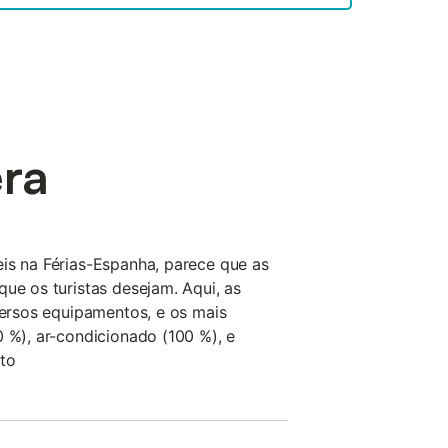
era
is na Férias-Espanha, parece que as
que os turistas desejam. Aqui, as
iversos equipamentos, e os mais
0 %), ar-condicionado (100 %), e
rto