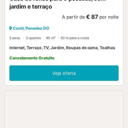
jardim e terraço
€ 87
A partir de
por noite
Cunit, Penedes DO
5 pess.
3 quartos
90 m²
50 m para a costa
Internet, Terraço, TV, Jardim, Roupas de cama, Toalhas
Cancelamento Gratuito
Veja oferta