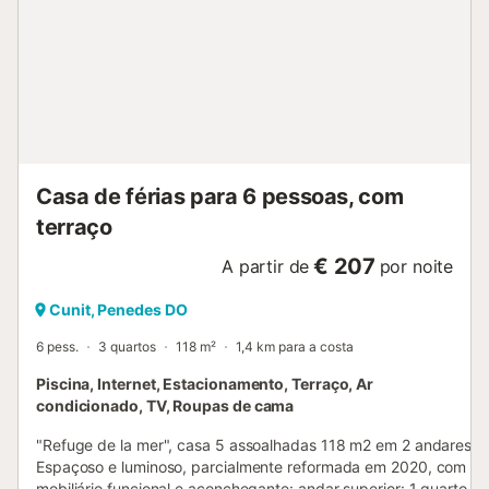
Casa de férias para 6 pessoas, com
terraço
€ 207
A partir de
por noite
Cunit, Penedes DO
6 pess.
3 quartos
118 m²
1,4 km para a costa
Piscina, Internet, Estacionamento, Terraço, Ar
condicionado, TV, Roupas de cama
"Refuge de la mer", casa 5 assoalhadas 118 m2 em 2 andares.
Espaçoso e luminoso, parcialmente reformada em 2020, com
mobiliário funcional e aconchegante: andar superior: 1 quarto