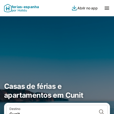
ferias-espanha
Abrir no app
por Holidu
Casas de férias e
apartamentos em Cunit
Destino