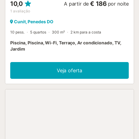
10,0
€ 186
A partir de
por noite
1
avaliação
Cunit, Penedes DO
10 pess.
5 quartos
300 m²
2 km para a costa
Piscina, Piscina, Wi-Fi, Terraço, Ar condicionado, TV,
Jardim
Veja oferta