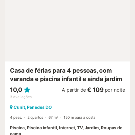
Casa de férias para 4 pessoas, com
varanda e piscina infantil e ainda jardim
10,0
€ 109
A partir de
por noite
3
avaliações
Cunit, Penedes DO
4 pess.
2 quartos
67 m²
150 m para a costa
Piscina, Piscina infantil, Internet, TV, Jardim, Roupas de
cama