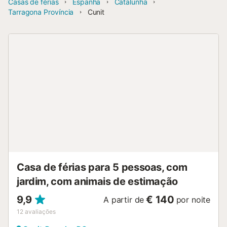
Casas de férias
Espanha
Catalunha
Tarragona Província
Cunit
Casa de férias para 5 pessoas, com
jardim, com animais de estimação
9,9
€ 140
A partir de
por noite
12
avaliações