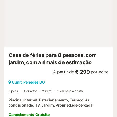
Casa de férias para 8 pessoas, com
jardim, com animais de estimação
€ 299
A partir de
por noite
Cunit, Penedes DO
8 pess.
4 quartos
236 m²
1 km para a costa
Piscina, Internet, Estacionamento, Terraço, Ar
condicionado, TV, Jardim, Propriedade cercada
Cancelamento Gratuito