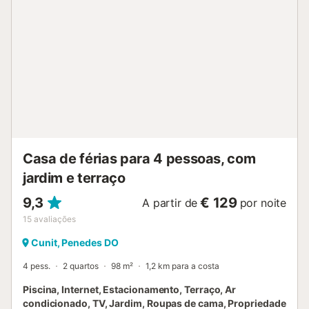
Casa de férias para 4 pessoas, com
jardim e terraço
9,3
€ 129
A partir de
por noite
15
avaliações
Cunit, Penedes DO
4 pess.
2 quartos
98 m²
1,2 km para a costa
Piscina, Internet, Estacionamento, Terraço, Ar
condicionado, TV, Jardim, Roupas de cama, Propriedade