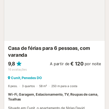
Casa de férias para 6 pessoas, com
varanda
9,8
€ 120
A partir de
por noite
16
avaliações
Cunit, Penedes DO
6 pess.
3 quartos
58 m²
250 m para a costa
Wi-Fi, Garagem, Estacionamento, TV, Roupas de cama,
Toalhas
Situado em Cunit, o apartamento de férias David