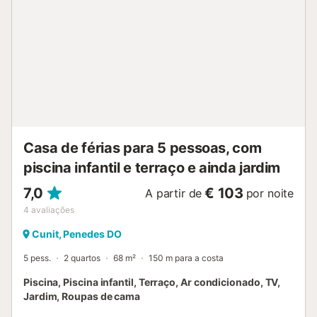
Casa de férias para 5 pessoas, com
piscina infantil e terraço e ainda jardim
7,0
€ 103
A partir de
por noite
4
avaliações
Cunit, Penedes DO
5 pess.
2 quartos
68 m²
150 m para a costa
Piscina, Piscina infantil, Terraço, Ar condicionado, TV,
Jardim, Roupas de cama