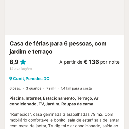
Casa de férias para 6 pessoas, com
jardim e terraço
8,9
€ 136
A partir de
por noite
14
avaliações
Cunit, Penedes DO
6 pess.
3 quartos
79 m²
1,4 km para a costa
Piscina, Internet, Estacionamento, Terraço, Ar
condicionado, TV, Jardim, Roupas de cama
"Remedios", casa geminada 3 assoalhadas 79 m2. Com
mobiliário confortável e bonito: sala de estar/ sala de jantar
com mesa de jantar, TV digital e ar condicionado, saída ao