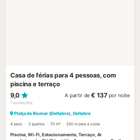
Casa de férias para 4 pessoas, com
piscina e terraço
9,0
€ 137
A partir de
por noite
7
avaliações
Platja de Riumar (Deltebre), Deltebre
4 pess.
2 quartos
70 m²
350 m para a costa
Piscina, Wi-Fi, Estacionamento, Terraço, Ar