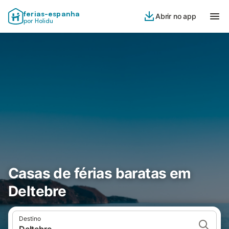
ferias-espanha
Abrir no app
por Holidu
Casas de férias baratas em
Deltebre
Destino