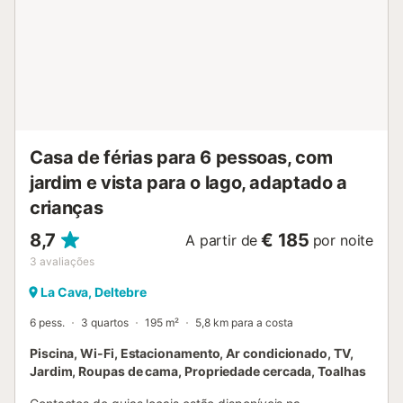
Casa de férias para 6 pessoas, com
jardim e vista para o lago, adaptado a
crianças
8,7
€ 185
A partir de
por noite
3
avaliações
La Cava, Deltebre
6 pess.
3 quartos
195 m²
5,8 km para a costa
Piscina, Wi-Fi, Estacionamento, Ar condicionado, TV,
Jardim, Roupas de cama, Propriedade cercada, Toalhas