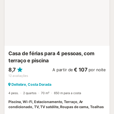
Casa de férias para 4 pessoas, com
terraço e piscina
8,7
€ 107
A partir de
por noite
12
avaliações
Deltebre, Costa Dorada
4 pess.
2 quartos
70 m²
650 m para a costa
Piscina, Wi-Fi, Estacionamento, Terraço, Ar
condicionado, TV, TV satélite, Roupas de cama, Toalhas