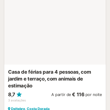
ESFCTU00004301900065875800000000000000000HUTTE00
Casa de férias para 4 pessoas, com
jardim e terraço, com animais de
estimação
8,7
€ 116
A partir de
por noite
3
avaliações
Deltebre, Costa Dorada