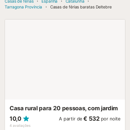
Casas de férias
Espanha
Catalunha
Tarragona Província
Casas de férias baratas Deltebre
Casa rural para 20 pessoas, com jardim
10,0
€ 532
A partir de
por noite
4
avaliações