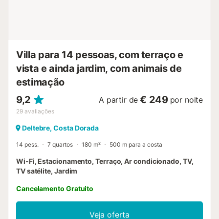
Villa para 14 pessoas, com terraço e
vista e ainda jardim, com animais de
estimação
9,2
€ 249
A partir de
por noite
29
avaliações
Deltebre, Costa Dorada
14 pess.
7 quartos
180 m²
500 m para a costa
Wi-Fi, Estacionamento, Terraço, Ar condicionado, TV,
TV satélite, Jardim
Cancelamento Gratuito
Veja oferta