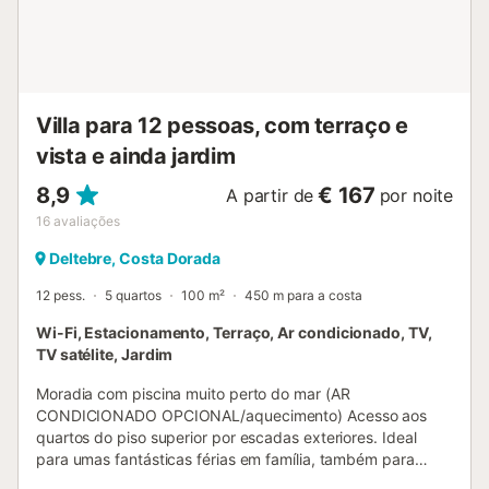
Villa para 12 pessoas, com terraço e
vista e ainda jardim
8,9
€ 167
A partir de
por noite
16
avaliações
Deltebre, Costa Dorada
12 pess.
5 quartos
100 m²
450 m para a costa
Wi-Fi, Estacionamento, Terraço, Ar condicionado, TV,
TV satélite, Jardim
Moradia com piscina muito perto do mar (AR
CONDICIONADO OPCIONAL/aquecimento) Acesso aos
quartos do piso superior por escadas exteriores. Ideal
para umas fantásticas férias em família, também para
amantes da natureza, da tranquilidade, do sol e das