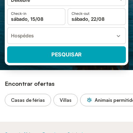
Deltebre
Check-in
Check-out
sábado, 15/08
sábado, 22/08
Hospédes
PESQUISAR
Encontrar ofertas
Casas de férias
Villas
Animais permitid