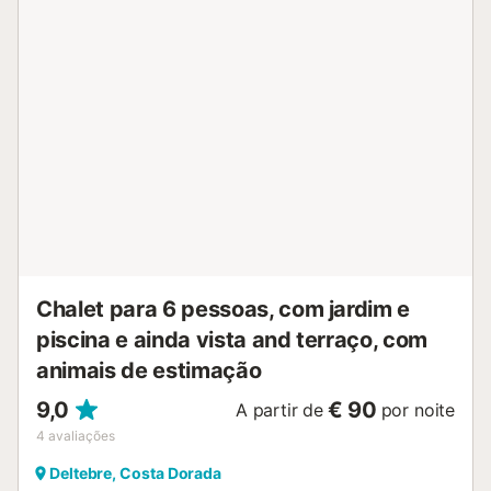
Chalet para 6 pessoas, com jardim e
piscina e ainda vista and terraço, com
animais de estimação
9,0
€ 90
A partir de
por noite
4
avaliações
Deltebre, Costa Dorada