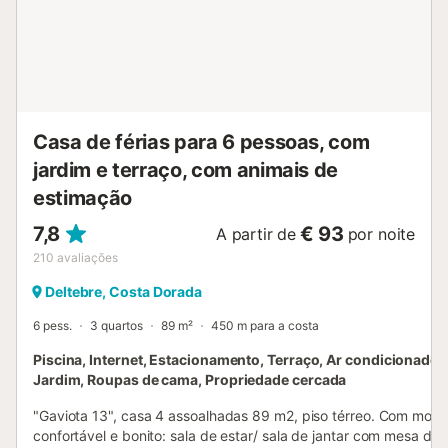
Casa de férias para 6 pessoas, com
jardim e terraço, com animais de
estimação
7,8
€ 93
A partir de
por noite
210
avaliações
Deltebre, Costa Dorada
6 pess.
3 quartos
89 m²
450 m para a costa
Piscina, Internet, Estacionamento, Terraço, Ar condicionado, 
Jardim, Roupas de cama, Propriedade cercada
"Gaviota 13", casa 4 assoalhadas 89 m2, piso térreo. Com mobili
confortável e bonito: sala de estar/ sala de jantar com mesa de j