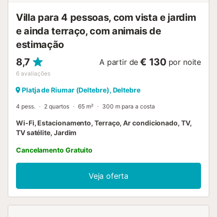
Villa para 4 pessoas, com vista e jardim
e ainda terraço, com animais de
estimação
8,7
€ 130
A partir de
por noite
6
avaliações
Platja de Riumar (Deltebre), Deltebre
4 pess.
2 quartos
65 m²
300 m para a costa
Wi-Fi, Estacionamento, Terraço, Ar condicionado, TV,
TV satélite, Jardim
Cancelamento Gratuito
Veja oferta