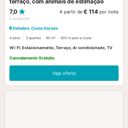
terraço, com animais de estimação
7,0
€ 114
A partir de
por noite
4
avaliações
Deltebre, Costa Dorada
4 pess.
2 quartos
60 m²
600 m para a costa
Wi-Fi, Estacionamento, Terraço, Ar condicionado, TV
Cancelamento Gratuito
Veja oferta