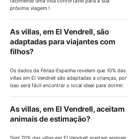
facilmente uma villa confortável para a sua
próxima viagem !
As villas, em El Vendrell, são
adaptadas para viajantes com
filhos?
Os dados da Férias-Espanha revelam que 10% das
villas em El Vendrell são adaptadas a crianças, por
isso será fácil encontrar o local ideal para dormir.
As villas, em El Vendrell, aceitam
animais de estimação?
Sim! 70% das villas em El Vendrell aceitam animais