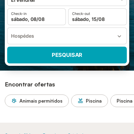
El Vendrell
Check-in
Check-out
sábado, 08/08
sábado, 15/08
Hospédes
PESQUISAR
Encontrar ofertas
Animais permitidos
Piscina
Piscina