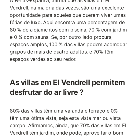
A Férias-Espanha, afirma que as villas em El
Vendrell, na maioria das vezes, são uma excelente
oportunidade para aqueles que querem viver umas
férias de luxo. Aqui encontra uma percentagem de
80 % de alojamentos com piscina, 70 % com jardim
e 0 % com sauna. Se, por outro lado procura,
espaços amplos, 100 % das villas podem acomodar
grupos de mais de quatro adultos, e 70% têm
espaços verdes ao seu redor.
As villas em El Vendrell permitem
desfrutar do ar livre ?
80% das villas têm uma varanda e terraço e 0%
têm uma ótima vista, seja esta vista mar ou vista
campo. Afirmamos, ainda, que 70% das villas em El
Vendrell têm jardim, onde pode, aproveitar o bom