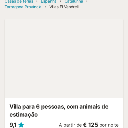
Casas de férias
Espanha
Catalunha
Tarragona Província
Villas El Vendrell
Villa para 6 pessoas, com animais de
estimação
9,1
€ 125
A partir de
por noite