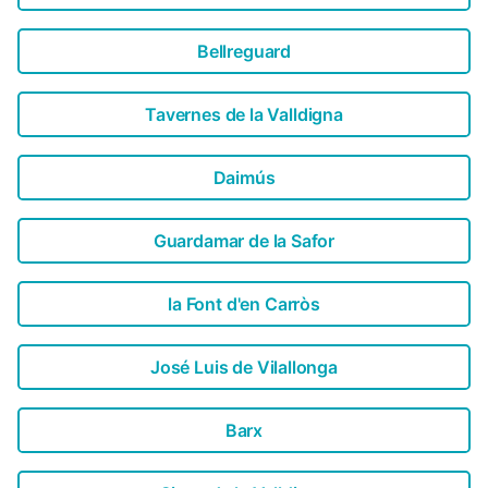
Bellreguard
Tavernes de la Valldigna
Daimús
Guardamar de la Safor
la Font d'en Carròs
José Luis de Vilallonga
Barx