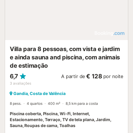
Villa para 8 pessoas, com vista e jardim
e ainda sauna and piscina, com animais
de estimação
6,7
€ 128
A partir de
por noite
3
avaliações
Gandia, Costa de Valência
8 pess.
4 quartos
400 m²
8,5 km para a costa
Piscina coberta, Piscina, Wi-Fi, Internet,
Estacionamento, Terraço, TV de tela plana, Jardim,
Sauna, Roupas de cama, Toalhas