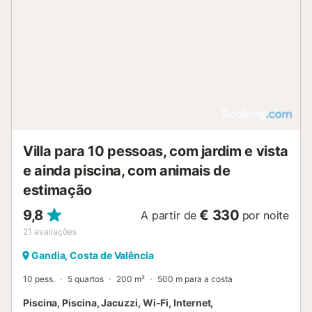
Villa para 10 pessoas, com jardim e vista
e ainda piscina, com animais de
estimação
9,8
€ 330
A partir de
por noite
21
avaliações
Gandia, Costa de Valência
10 pess.
5 quartos
200 m²
500 m para a costa
Piscina, Piscina, Jacuzzi, Wi-Fi, Internet,