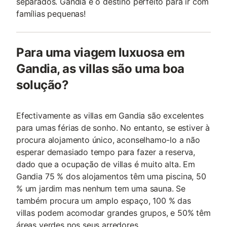
separados. Gandia é o destino perfeito para ir com
famílias pequenas!
Para uma viagem luxuosa em
Gandia, as villas são uma boa
solução?
Efectivamente as villas em Gandia são excelentes
para umas férias de sonho. No entanto, se estiver à
procura alojamento único, aconselhamo-lo a não
esperar demasiado tempo para fazer a reserva,
dado que a ocupação de villas é muito alta. Em
Gandia 75 % dos alojamentos têm uma piscina, 50
% um jardim mas nenhum tem uma sauna. Se
também procura um amplo espaço, 100 % das
villas podem acomodar grandes grupos, e 50% têm
áreas verdes nos seus arredores.