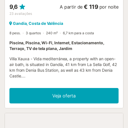
9,6
€ 119
A partir de
por noite
23
avaliações
Gandia, Costa de Valência
8 pess.
3 quartos
240 m²
6,7 km para a costa
Piscina, Piscina, Wi-Fi, Internet, Estacionamento,
Terraço, TV de tela plana, Jardim
Villa Xauxa - Vida mediterránea, a property with an open-
air bath, is situated in Gandía, 41 km from La Sella Golf, 42
km from Denia Bus Station, as well as 43 km from Denia
Castle....
Veja oferta