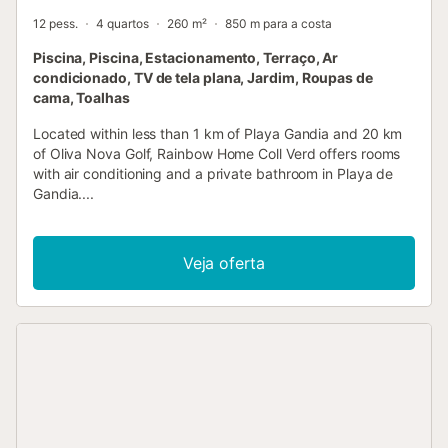
12 pess.
4 quartos
260 m²
850 m para a costa
Piscina, Piscina, Estacionamento, Terraço, Ar
condicionado, TV de tela plana, Jardim, Roupas de
cama, Toalhas
Located within less than 1 km of Playa Gandia and 20 km
of Oliva Nova Golf, Rainbow Home Coll Verd offers rooms
with air conditioning and a private bathroom in Playa de
Gandia....
Veja oferta