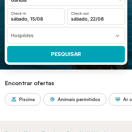
Gandia
Check-in
Check-out
sábado, 15/08
sábado, 22/08
Hospédes
PESQUISAR
Encontrar ofertas
Piscina
Animais permitidos
Ar 