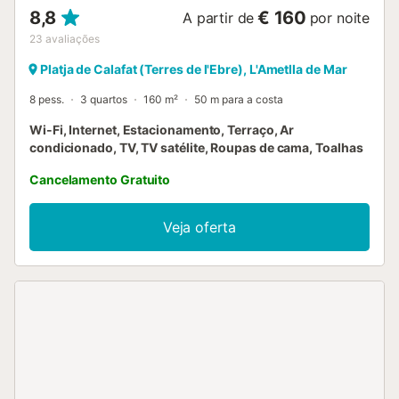
8,8
€ 160
A partir de
por noite
23
avaliações
Platja de Calafat (Terres de l'Ebre), L'Ametlla de Mar
8 pess.
3 quartos
160 m²
50 m para a costa
Wi-Fi, Internet, Estacionamento, Terraço, Ar
condicionado, TV, TV satélite, Roupas de cama, Toalhas
Cancelamento Gratuito
Veja oferta