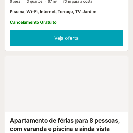
6 pess.
3 quartos
67 m²
70 m para a costa
Piscina, Wi-Fi, Internet, Terraço, TV, Jardim
Cancelamento Gratuito
Veja oferta
Apartamento de férias para 8 pessoas,
com varanda e piscina e ainda vista