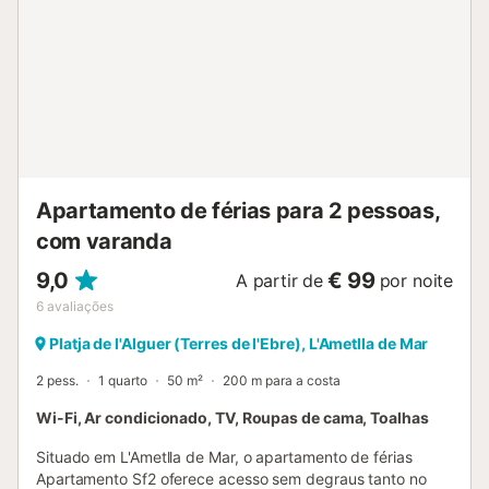
Apartamento de férias para 2 pessoas,
com varanda
9,0
€ 99
A partir de
por noite
6
avaliações
Platja de l'Alguer (Terres de l'Ebre), L'Ametlla de Mar
2 pess.
1 quarto
50 m²
200 m para a costa
Wi-Fi, Ar condicionado, TV, Roupas de cama, Toalhas
Situado em L'Ametlla de Mar, o apartamento de férias
Apartamento Sf2 oferece acesso sem degraus tanto no