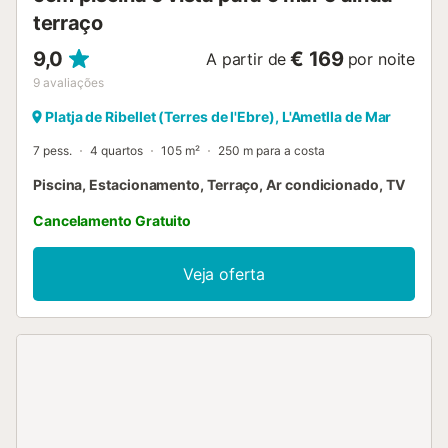
terraço
9,0
€ 169
A partir de
por noite
9
avaliações
Platja de Ribellet (Terres de l'Ebre), L'Ametlla de Mar
7 pess.
4 quartos
105 m²
250 m para a costa
Piscina, Estacionamento, Terraço, Ar condicionado, TV
Cancelamento Gratuito
Veja oferta