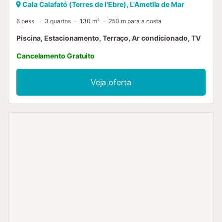
Cala Calafató (Terres de l'Ebre), L'Ametlla de Mar
6 pess.
3 quartos
130 m²
250 m para a costa
Piscina, Estacionamento, Terraço, Ar condicionado, TV
Cancelamento Gratuito
Veja oferta