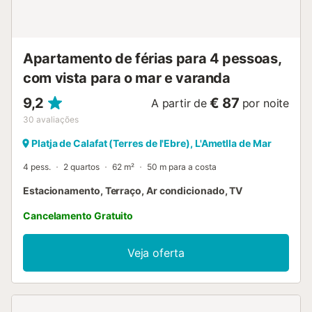
Apartamento de férias para 4 pessoas,
com vista para o mar e varanda
9,2
€ 87
A partir de
por noite
30
avaliações
Platja de Calafat (Terres de l'Ebre), L'Ametlla de Mar
4 pess.
2 quartos
62 m²
50 m para a costa
Estacionamento, Terraço, Ar condicionado, TV
Cancelamento Gratuito
Veja oferta