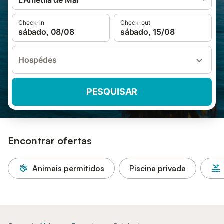
L'Ametlla de Mar
Check-in
Check-out
sábado, 08/08
sábado, 15/08
Hospédes
PESQUISAR
Encontrar ofertas
Animais permitidos
Piscina privada