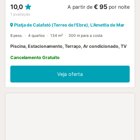
10,0
€ 95
A partir de
por noite
1
avaliação
Platja de Calafató (Terres de l'Ebre), L'Ametlla de Mar
8 pess.
4 quartos
134 m²
300 m para a costa
Piscina, Estacionamento, Terraço, Ar condicionado, TV
Cancelamento Gratuito
Veja oferta