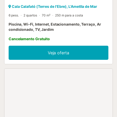
Cala Calafató (Terres de l'Ebre), L'Ametlla de Mar
6 pess.
2 quartos
70 m²
250 m para a costa
Piscina, Wi-Fi, Internet, Estacionamento, Terraço, Ar
condicionado, TV, Jardim
Cancelamento Gratuito
Veja oferta