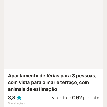
Apartamento de férias para 3 pessoas,
com vista para o mar e terraço, com
animais de estimação
8,3
€ 62
A partir de
por noite
6
avaliações