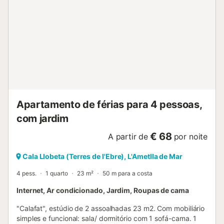
Apartamento de férias para 4 pessoas,
com jardim
€ 68
A partir de
por noite
Cala Llobeta (Terres de l'Ebre), L'Ametlla de Mar
4 pess.
1 quarto
23 m²
50 m para a costa
Internet, Ar condicionado, Jardim, Roupas de cama
"Calafat", estúdio de 2 assoalhadas 23 m2. Com mobiliário
simples e funcional: sala/ dormitório com 1 sofá-cama. 1