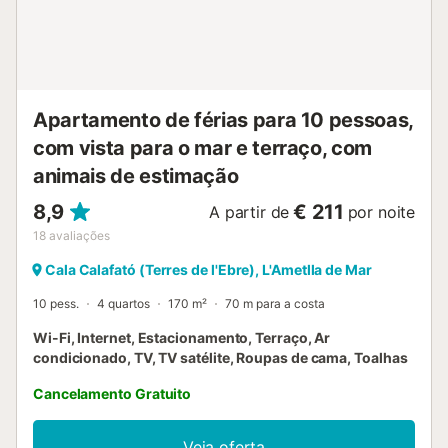
Apartamento de férias para 10 pessoas,
com vista para o mar e terraço, com
animais de estimação
8,9
€ 211
A partir de
por noite
18
avaliações
Cala Calafató (Terres de l'Ebre), L'Ametlla de Mar
10 pess.
4 quartos
170 m²
70 m para a costa
Wi-Fi, Internet, Estacionamento, Terraço, Ar
condicionado, TV, TV satélite, Roupas de cama, Toalhas
Cancelamento Gratuito
Veja oferta