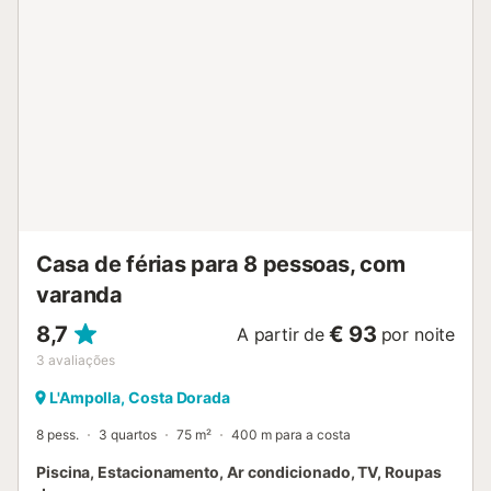
0585643...
Casa de férias para 8 pessoas, com
varanda
8,7
€ 93
A partir de
por noite
3
avaliações
L'Ampolla, Costa Dorada
8 pess.
3 quartos
75 m²
400 m para a costa
Piscina, Estacionamento, Ar condicionado, TV, Roupas