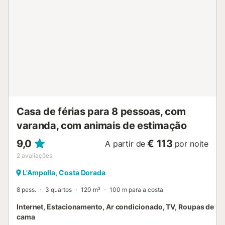
Casa de férias para 8 pessoas, com
varanda, com animais de estimação
9,0
€ 113
A partir de
por noite
2
avaliações
L'Ampolla, Costa Dorada
8 pess.
3 quartos
120 m²
100 m para a costa
Internet, Estacionamento, Ar condicionado, TV, Roupas de
cama