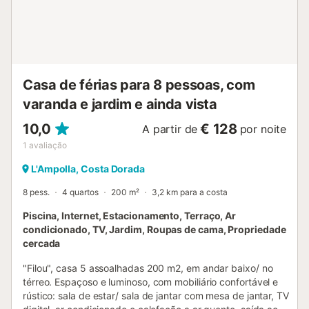
Casa de férias para 8 pessoas, com
varanda e jardim e ainda vista
10,0
€ 128
A partir de
por noite
1
avaliação
L'Ampolla, Costa Dorada
8 pess.
4 quartos
200 m²
3,2 km para a costa
Piscina, Internet, Estacionamento, Terraço, Ar
condicionado, TV, Jardim, Roupas de cama, Propriedade
cercada
"Filou", casa 5 assoalhadas 200 m2, em andar baixo/ no
térreo. Espaçoso e luminoso, com mobiliário confortável e
rústico: sala de estar/ sala de jantar com mesa de jantar, TV