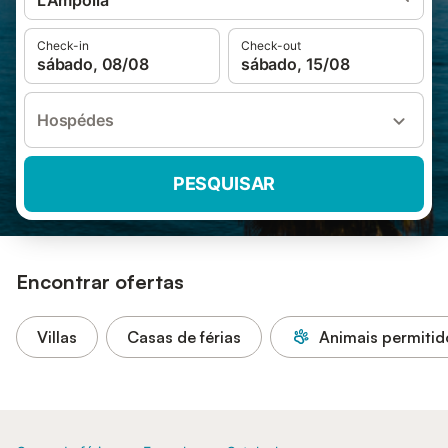
L'Ampolla
Check-in
Check-out
sábado, 08/08
sábado, 15/08
Hospédes
PESQUISAR
Encontrar ofertas
Villas
Casas de férias
Animais permitid