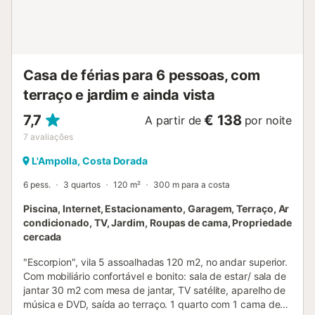
Casa de férias para 6 pessoas, com
terraço e jardim e ainda vista
7,7
€ 138
A partir de
por noite
7
avaliações
L'Ampolla, Costa Dorada
6 pess.
3 quartos
120 m²
300 m para a costa
Piscina, Internet, Estacionamento, Garagem, Terraço, Ar
condicionado, TV, Jardim, Roupas de cama, Propriedade
cercada
"Escorpion", vila 5 assoalhadas 120 m2, no andar superior.
Com mobiliário confortável e bonito: sala de estar/ sala de
jantar 30 m2 com mesa de jantar, TV satélite, aparelho de
música e DVD, saída ao terraço. 1 quarto com 1 cama de