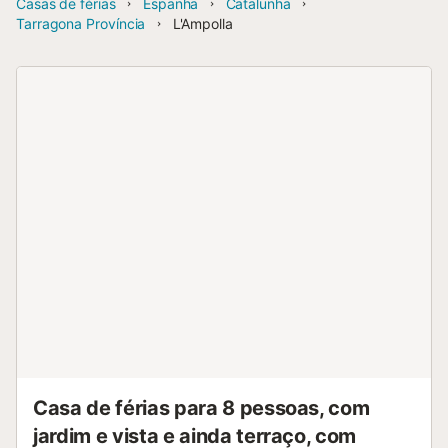
Casas de férias
Espanha
Catalunha
Tarragona Província
L'Ampolla
Casa de férias para 8 pessoas, com
jardim e vista e ainda terraço, com