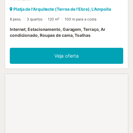
Platja de l'Arquitecte (Terres de l'Ebre), L'Ampolla
8 pess.
3 quartos
120 m²
100 m para a costa
Internet, Estacionamento, Garagem, Terraço, Ar
condicionado, Roupas de cama, Toalhas
Veja oferta