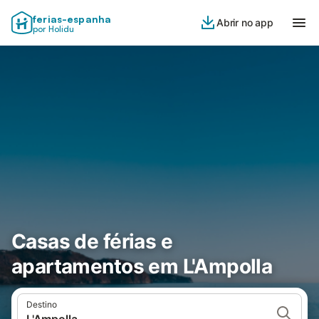
ferias-espanha
Abrir no app
por Holidu
Casas de férias e
apartamentos em L'Ampolla
Destino