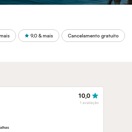
mais
9,0
& mais
Cancelamento gratuito
10,0
1
avaliação
alhas