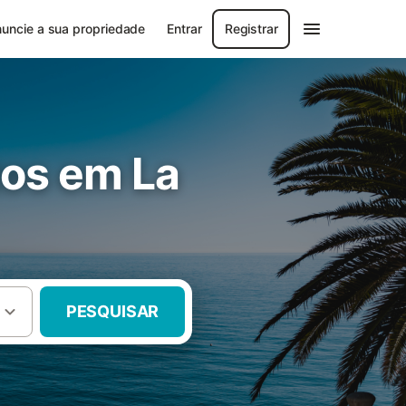
uncie a sua propriedade
Entrar
Registrar
tos em La
PESQUISAR