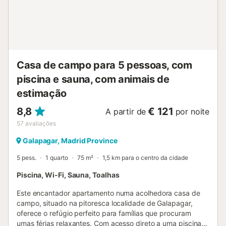
Casa de campo para 5 pessoas, com
piscina e sauna, com animais de
estimação
8,8
€ 121
A partir de
por noite
57
avaliações
Galapagar, Madrid Province
5 pess.
1 quarto
75 m²
1,5 km para o centro da cidade
Piscina, Wi-Fi, Sauna, Toalhas
Este encantador apartamento numa acolhedora casa de
campo, situado na pitoresca localidade de Galapagar,
oferece o refúgio perfeito para famílias que procuram
umas férias relaxantes. Com acesso direto a uma piscina