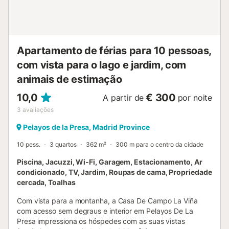
Apartamento de férias para 10 pessoas,
com vista para o lago e jardim, com
animais de estimação
10,0
€ 300
A partir de
por noite
3
avaliações
Pelayos de la Presa, Madrid Province
10 pess.
3 quartos
362 m²
300 m para o centro da cidade
Piscina, Jacuzzi, Wi-Fi, Garagem, Estacionamento, Ar
condicionado, TV, Jardim, Roupas de cama, Propriedade
cercada, Toalhas
Com vista para a montanha, a Casa De Campo La Viña
com acesso sem degraus e interior em Pelayos De La
Presa impressiona os hóspedes com as suas vistas