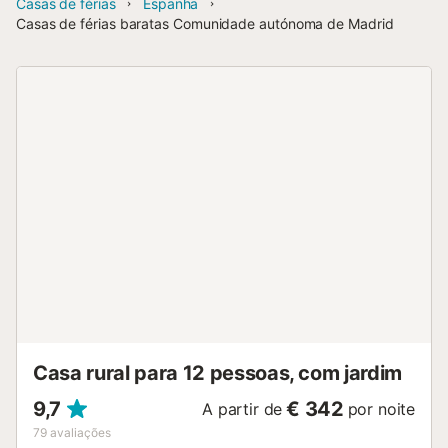
Casas de férias
Espanha
Casas de férias baratas Comunidade autónoma de Madrid
Casa rural para 12 pessoas, com jardim
9,7
€ 342
A partir de
por noite
79
avaliações