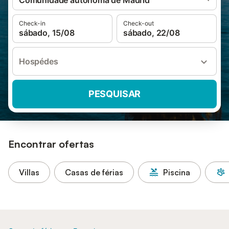
Comunidade autónoma de Madrid
Check-in
Check-out
sábado, 15/08
sábado, 22/08
Hospédes
PESQUISAR
Encontrar ofertas
Villas
Casas de férias
Piscina