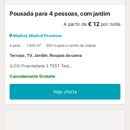
permitido de p...
Pousada para 4 pessoas, com jardim
€ 12
A partir de
por noite
Madrid, Madrid Province
4 pess.
1.000 m²
500 m para o centro da cidade
Terraço, TV, Jardim, Roupas de cama
(LOS) Propriedade 3 TEST Test...
Cancelamento Gratuito
Veja oferta