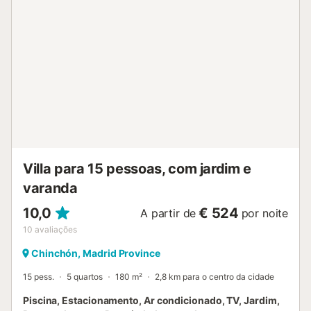
Villa para 15 pessoas, com jardim e
varanda
10,0
€ 524
A partir de
por noite
10
avaliações
Chinchón, Madrid Province
15 pess.
5 quartos
180 m²
2,8 km para o centro da cidade
Piscina, Estacionamento, Ar condicionado, TV, Jardim,