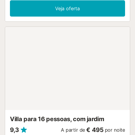
Veja oferta
Villa para 16 pessoas, com jardim
9,3
€ 495
A partir de
por noite