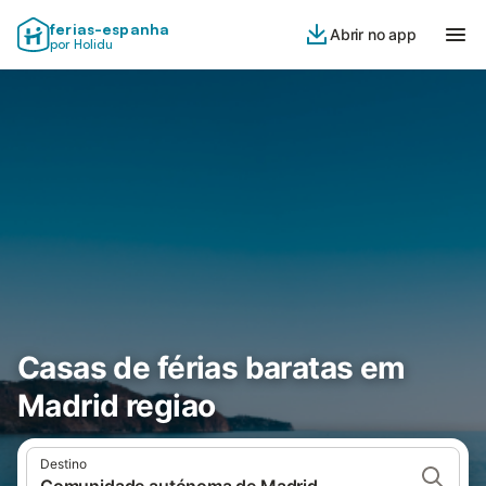
ferias-espanha
Abrir no app
por Holidu
Casas de férias baratas em
Madrid regiao
Destino