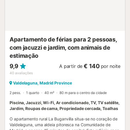
Apartamento de férias para 2 pessoas,
com jacuzzi e jardim, com animais de
estimação
9,9
€ 140
A partir de
por noite
40
avaliações
Valdelaguna, Madrid Province
2 pess.
1 quarto
40 m²
80 m para o centro da cidade
Piscina, Jacuzzi, Wi-Fi, Ar condicionado, TV, TV satélite,
Jardim, Roupas de cama, Propriedade cercada, Toalhas
O apartamento rural La Buganvilla situa-se no coração de
Valdelaguna, uma aldeia pitoresca na Comunidade de