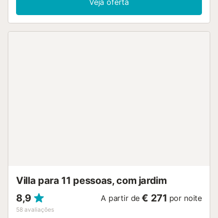
Veja oferta
Villa para 11 pessoas, com jardim
8,9
€ 271
A partir de
por noite
58
avaliações