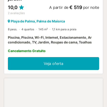
10,0
€ 519
A partir de
por noite
2
avaliações
Playa de Palma, Palma de Maiorca
8 pess.
4 quartos
145 m²
1,1 km para a praia
Piscina, Piscina, Wi-Fi, Internet, Estacionamento, Ar
condicionado, TV, Jardim, Roupas de cama, Toalhas
Cancelamento Gratuito
Veja oferta