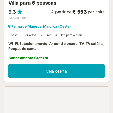
Villa para 6 pessoas
9,3
€ 556
A partir de
por noite
23
avaliações
Palma de Maiorca, Maiorca (Oeste)
6 pess.
3 quartos
200 m²
4,3 km para a praia
Wi-Fi, Estacionamento, Ar condicionado, TV, TV satélite,
Roupas de cama
Cancelamento Gratuito
Veja oferta