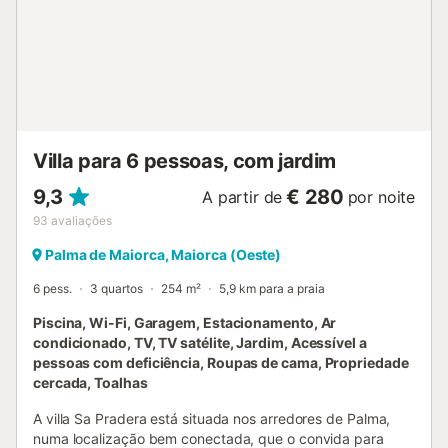
Villa para 6 pessoas, com jardim
9,3
€ 280
A partir de
por noite
93
avaliações
Palma de Maiorca, Maiorca (Oeste)
6 pess.
3 quartos
254 m²
5,9 km para a praia
Piscina, Wi-Fi, Garagem, Estacionamento, Ar
condicionado, TV, TV satélite, Jardim, Acessível a
pessoas com deficiência, Roupas de cama, Propriedade
cercada, Toalhas
A villa Sa Pradera está situada nos arredores de Palma,
numa localização bem conectada, que o convida para