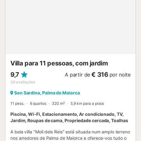
Villa para 11 pessoas, com jardim
9,7
€ 316
A partir de
por noite
36
avaliações
Son Sardina, Palma de Maiorca
11 pess.
6 quartos
320 m²
5,9 km para a praia
Piscina, Wi-Fi, Estacionamento, Ar condicionado, TV,
Jardim, Roupas de cama, Propriedade cercada, Toalhas
A bela villa "Moli dels Reis" está situada num amplo terreno
nos arredores de Palma de Maiorca e oferece-vos tudo o