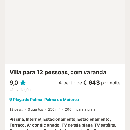
Villa para 12 pessoas, com varanda
9,0
€ 643
A partir de
por noite
41
avaliações
Playa de Palma, Palma de Maiorca
12 pess.
6 quartos
250 m²
200 m para a praia
Piscina, Internet, Estacionamento, Estacionamento,
Terraço, Ar condicionado, TV de tela plana, TV satélite,