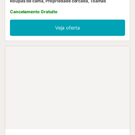
Roupas de cama, Propriedade cercada, Toalhas
Cancelamento Gratuito
Veja oferta