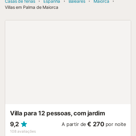
Casas de férias
Espanha
Baleares
Maiorca
Villas em Palma de Maiorca
Villa para 12 pessoas, com jardim
9,2
€ 270
A partir de
por noite
108
avaliações