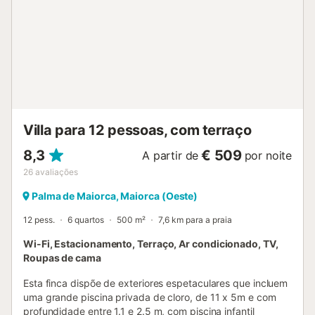
Villa para 12 pessoas, com terraço
8,3
€ 509
A partir de
por noite
26
avaliações
Palma de Maiorca, Maiorca (Oeste)
12 pess.
6 quartos
500 m²
7,6 km para a praia
Wi-Fi, Estacionamento, Terraço, Ar condicionado, TV,
Roupas de cama
Esta finca dispõe de exteriores espetaculares que incluem
uma grande piscina privada de cloro, de 11 x 5m e com
profundidade entre 1.1 e 2.5 m, com piscina infantil