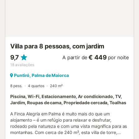
Villa para 8 pessoas, com jardim
9,7
€ 449
A partir de
por noite
18
avaliações
Puntiró, Palma de Maiorca
8 pess.
4 quartos
240 m²
Piscina, Wi-Fi, Estacionamento, Ar condicionado, TV,
Jardim, Roupas de cama, Propriedade cercada, Toalhas
A Finca Alegría em Palma é muito mais do que um
alojamento – é um refúgio para relaxar e desfrutar,
rodeado pela natureza e com uma vista magnífica para as
montanhas. Com cerca de 240 m², esta villa de torre,
decorada com elegância, oferece uma ampla sala de