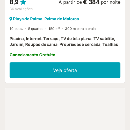
8,9
€ 384
A partir de
por noite
36
avaliações
Playa de Palma, Palma de Maiorca
10 pess.
5 quartos
150 m²
300 m para a praia
Piscina, Internet, Terraço, TV de tela plana, TV satélite,
Jardim, Roupas de cama, Propriedade cercada, Toalhas
Cancelamento Gratuito
Veja oferta