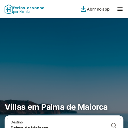
ferias-espanha
Abrir no app
por Holidu
Villas em Palma de Maiorca
Destino