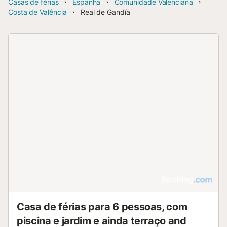
Casas de férias
Espanha
Comunidade Valenciana
Costa de Valência
Real de Gandía
Casa de férias para 6 pessoas, com
piscina e jardim e ainda terraço and