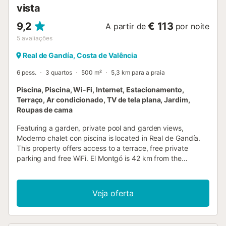
vista
9,2
€ 113
A partir de
por noite
5
avaliações
Real de Gandía, Costa de Valência
6 pess.
3 quartos
500 m²
5,3 km para a praia
Piscina, Piscina, Wi-Fi, Internet, Estacionamento,
Terraço, Ar condicionado, TV de tela plana, Jardim,
Roupas de cama
Featuring a garden, private pool and garden views,
Moderno chalet con piscina is located in Real de Gandía.
This property offers access to a terrace, free private
parking and free WiFi. El Montgó is 42 km from the
chalet....
Veja oferta