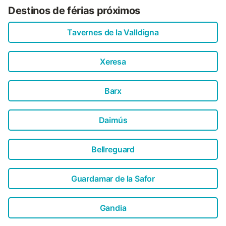
Destinos de férias próximos
Tavernes de la Valldigna
Xeresa
Barx
Daimús
Bellreguard
Guardamar de la Safor
Gandia