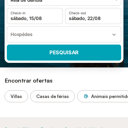
Real de Gandía
Check-in
Check-out
sábado, 15/08
sábado, 22/08
Hospédes
PESQUISAR
Encontrar ofertas
Villas
Casas de férias
Animais permitid