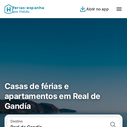
ferias-espanha
Abrir no app
por Holidu
Casas de férias e
apartamentos em Real de
Gandía
Destino