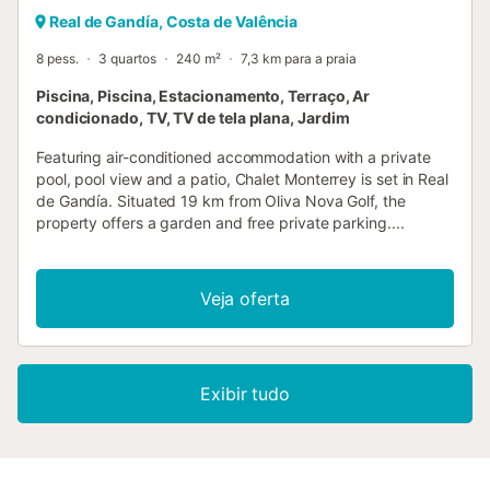
Real de Gandía, Costa de Valência
8 pess.
3 quartos
240 m²
7,3 km para a praia
Piscina, Piscina, Estacionamento, Terraço, Ar
condicionado, TV, TV de tela plana, Jardim
Featuring air-conditioned accommodation with a private
pool, pool view and a patio, Chalet Monterrey is set in Real
de Gandía. Situated 19 km from Oliva Nova Golf, the
property offers a garden and free private parking....
Veja oferta
Exibir tudo