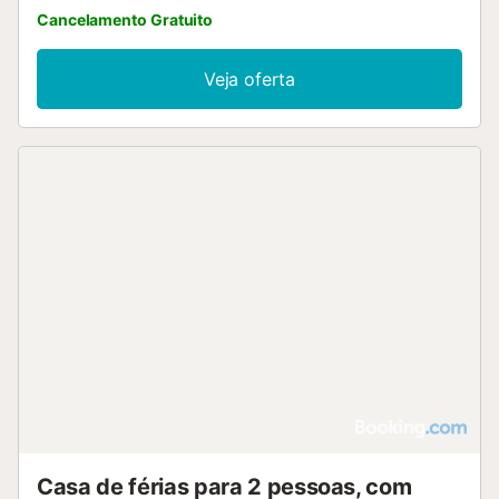
and 39 km from Tortosa......
Cancelamento Gratuito
Veja oferta
Casa de férias para 2 pessoas, com