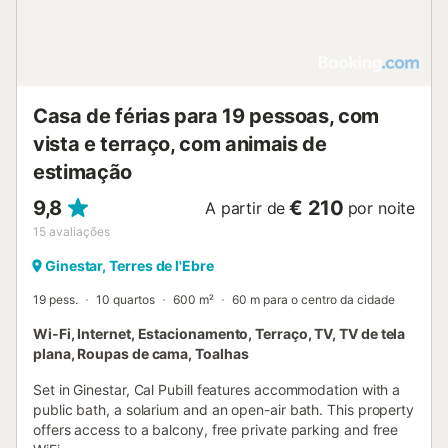
Casa de férias para 19 pessoas, com
vista e terraço, com animais de
estimação
9,8
€ 210
A partir de
por noite
15
avaliações
Ginestar, Terres de l'Ebre
19 pess.
10 quartos
600 m²
60 m para o centro da cidade
Wi-Fi, Internet, Estacionamento, Terraço, TV, TV de tela
plana, Roupas de cama, Toalhas
Set in Ginestar, Cal Pubill features accommodation with a
public bath, a solarium and an open-air bath. This property
offers access to a balcony, free private parking and free