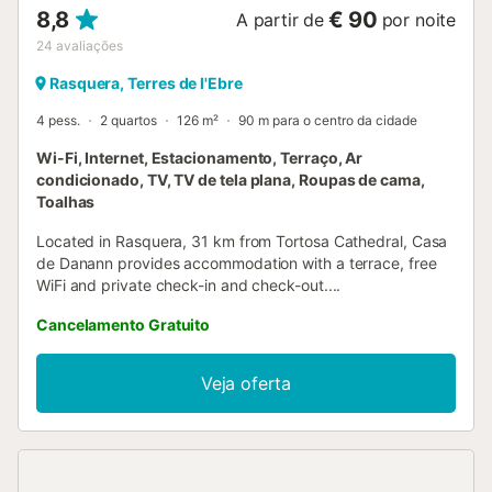
8,8
€ 90
A partir de
por noite
24
avaliações
Rasquera, Terres de l'Ebre
4 pess.
2 quartos
126 m²
90 m para o centro da cidade
Wi-Fi, Internet, Estacionamento, Terraço, Ar
condicionado, TV, TV de tela plana, Roupas de cama,
Toalhas
Located in Rasquera, 31 km from Tortosa Cathedral, Casa
de Danann provides accommodation with a terrace, free
WiFi and private check-in and check-out....
Cancelamento Gratuito
Veja oferta