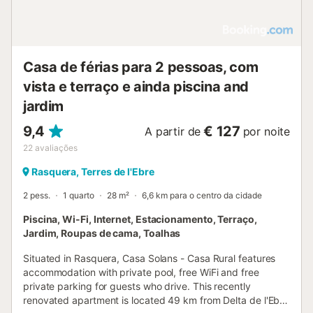
Casa de férias para 2 pessoas, com
vista e terraço e ainda piscina and
jardim
9,4
€ 127
A partir de
por noite
22
avaliações
Rasquera, Terres de l'Ebre
2 pess.
1 quarto
28 m²
6,6 km para o centro da cidade
Piscina, Wi-Fi, Internet, Estacionamento, Terraço,
Jardim, Roupas de cama, Toalhas
Situated in Rasquera, Casa Solans - Casa Rural features
accommodation with private pool, free WiFi and free
private parking for guests who drive. This recently
renovated apartment is located 49 km from Delta de l'Ebre