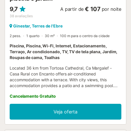
9,7
€ 107
A partir de
por noite
38
avaliações
Ginestar, Terres de l'Ebre
2 pess.
1 quarto
30 m²
100 m para o centro da cidade
Piscina, Piscina, Wi-Fi, Internet, Estacionamento,
Terraço, Ar condicionado, TV, TV de tela plana, Jardim,
Roupas de cama, Toalhas
Located 36 km from Tortosa Cathedral, Ca Margalef -
Casa Rural con Encanto offers air-conditioned
accommodation with a terrace. With city views, this
accommodation provides a patio and a swimming pool....
Cancelamento Gratuito
Veja oferta