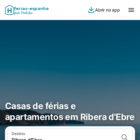
ferias-espanha
Abrir no app
por Holidu
Casas de férias e
apartamentos em Ribera d'Ebre
Destino