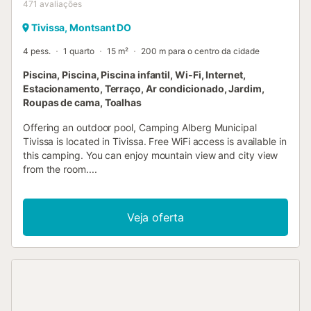
471
avaliações
Tivissa, Montsant DO
4 pess.
1 quarto
15 m²
200 m para o centro da cidade
Piscina, Piscina, Piscina infantil, Wi-Fi, Internet,
Estacionamento, Terraço, Ar condicionado, Jardim,
Roupas de cama, Toalhas
Offering an outdoor pool, Camping Alberg Municipal
Tivissa is located in Tivissa. Free WiFi access is available in
this camping. You can enjoy mountain view and city view
from the room....
Veja oferta