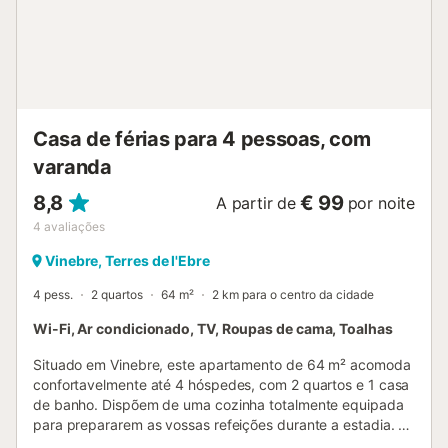
Casa de férias para 4 pessoas, com
varanda
8,8
€ 99
A partir de
por noite
4
avaliações
Vinebre, Terres de l'Ebre
4 pess.
2 quartos
64 m²
2 km para o centro da cidade
Wi-Fi, Ar condicionado, TV, Roupas de cama, Toalhas
Situado em Vinebre, este apartamento de 64 m² acomoda
confortavelmente até 4 hóspedes, com 2 quartos e 1 casa
de banho. Dispõem de uma cozinha totalmente equipada
para prepararem as vossas refeições durante a estadia. O
apartamento oferece ar condicionado, Wi-Fi, televisão,