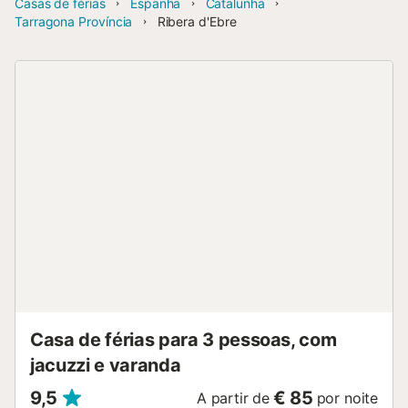
Casas de férias
Espanha
Catalunha
Tarragona Província
Ribera d'Ebre
Casa de férias para 3 pessoas, com
jacuzzi e varanda
9,5
€ 85
A partir de
por noite