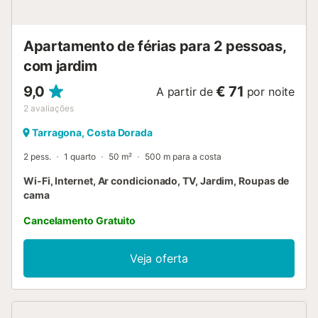
Apartamento de férias para 2 pessoas,
com jardim
9,0
€ 71
A partir de
por noite
2
avaliações
Tarragona, Costa Dorada
2 pess.
1 quarto
50 m²
500 m para a costa
Wi-Fi, Internet, Ar condicionado, TV, Jardim, Roupas de
cama
Cancelamento Gratuito
Veja oferta