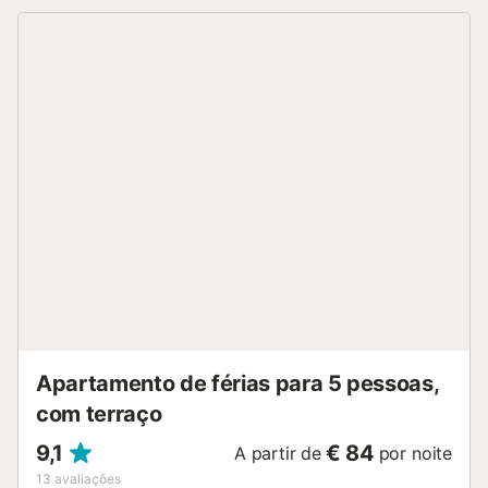
Apartamento de férias para 5 pessoas,
com terraço
9,1
€ 84
A partir de
por noite
13
avaliações