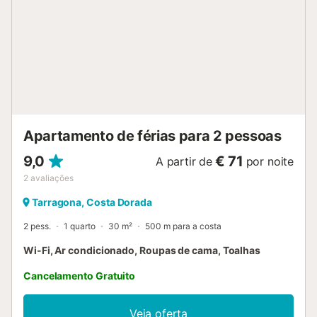
Apartamento de férias para 2 pessoas
9,0
€ 71
A partir de
por noite
2
avaliações
Tarragona, Costa Dorada
2 pess.
1 quarto
30 m²
500 m para a costa
Wi-Fi, Ar condicionado, Roupas de cama, Toalhas
Cancelamento Gratuito
Veja oferta