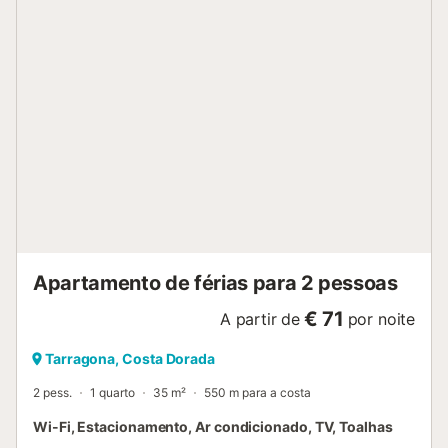
Apartamento de férias para 2 pessoas
€ 71
A partir de
por noite
Tarragona, Costa Dorada
2 pess.
1 quarto
35 m²
550 m para a costa
Wi-Fi, Estacionamento, Ar condicionado, TV, Toalhas