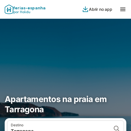
ferias-espanha
Abrir no app
por Holidu
Apartamentos na praia em
Tarragona
Destino