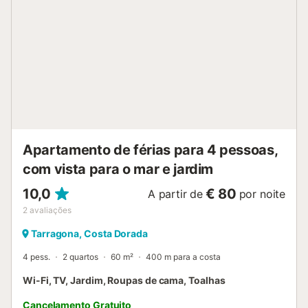
Apartamento de férias para 4 pessoas,
com vista para o mar e jardim
10,0
€ 80
A partir de
por noite
2
avaliações
Tarragona, Costa Dorada
4 pess.
2 quartos
60 m²
400 m para a costa
Wi-Fi, TV, Jardim, Roupas de cama, Toalhas
Cancelamento Gratuito