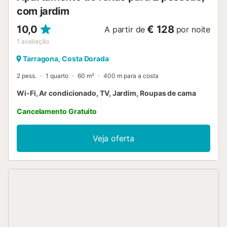
com jardim
10,0
€ 128
A partir de
por noite
1
avaliação
Tarragona, Costa Dorada
2 pess.
1 quarto
60 m²
400 m para a costa
Wi-Fi, Ar condicionado, TV, Jardim, Roupas de cama
Cancelamento Gratuito
Veja oferta