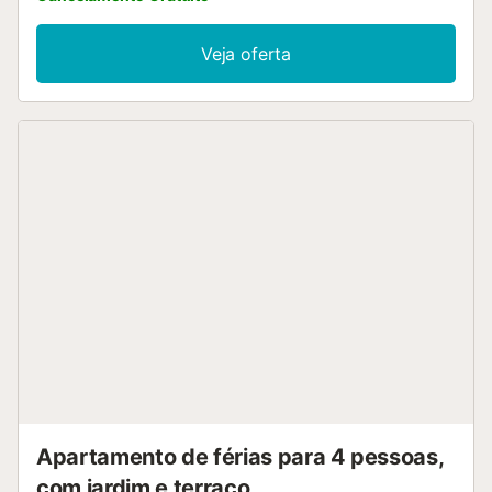
Veja oferta
Apartamento de férias para 4 pessoas,
com jardim e terraço