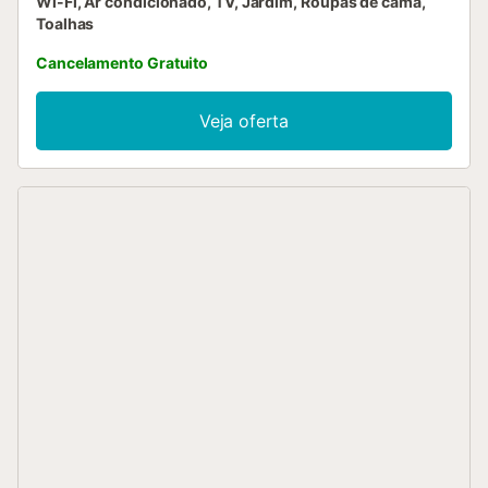
Wi-Fi, Ar condicionado, TV, Jardim, Roupas de cama,
Toalhas
Cancelamento Gratuito
Veja oferta