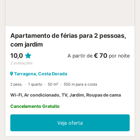
Apartamento de férias para 2 pessoas,
com jardim
10,0
€ 70
A partir de
por noite
2
avaliações
Tarragona, Costa Dorada
2 pess.
1 quarto
50 m²
550 m para a costa
Wi-Fi, Ar condicionado, TV, Jardim, Roupas de cama
Cancelamento Gratuito
Veja oferta