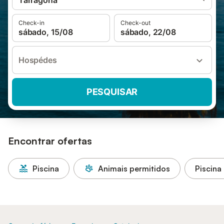
Tarragona
Check-in
Check-out
sábado, 15/08
sábado, 22/08
Hospédes
PESQUISAR
Encontrar ofertas
Piscina
Animais permitidos
Piscina