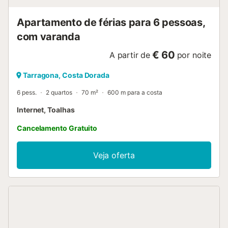
Apartamento de férias para 6 pessoas,
com varanda
€ 60
A partir de
por noite
Tarragona, Costa Dorada
6 pess.
2 quartos
70 m²
600 m para a costa
Internet, Toalhas
Cancelamento Gratuito
Veja oferta