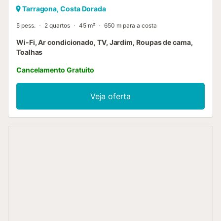
Tarragona, Costa Dorada
5 pess.
2 quartos
45 m²
650 m para a costa
Wi-Fi, Ar condicionado, TV, Jardim, Roupas de cama,
Toalhas
Cancelamento Gratuito
Veja oferta