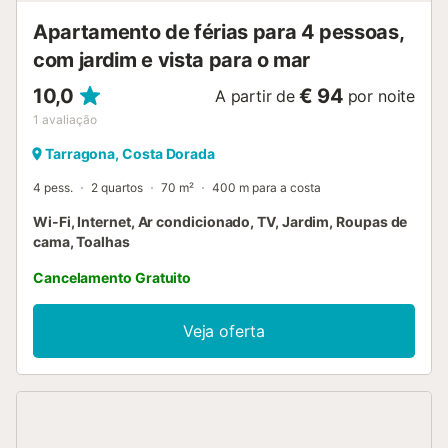
Apartamento de férias para 4 pessoas,
com jardim e vista para o mar
10,0
€ 94
A partir de
por noite
1
avaliação
Tarragona, Costa Dorada
4 pess.
2 quartos
70 m²
400 m para a costa
Wi-Fi, Internet, Ar condicionado, TV, Jardim, Roupas de
cama, Toalhas
Cancelamento Gratuito
Veja oferta