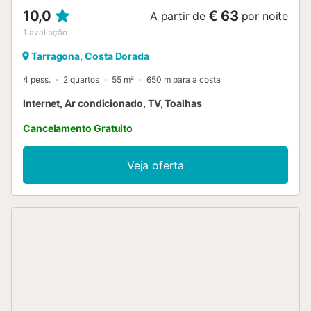
10,0
€ 63
A partir de
por noite
1
avaliação
Tarragona, Costa Dorada
4 pess.
2 quartos
55 m²
650 m para a costa
Internet, Ar condicionado, TV, Toalhas
Cancelamento Gratuito
Veja oferta