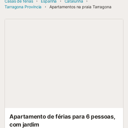
Casas de férias
Espanha
Catalunha
Tarragona Província
Apartamentos na praia Tarragona
Apartamento de férias para 6 pessoas,
com jardim