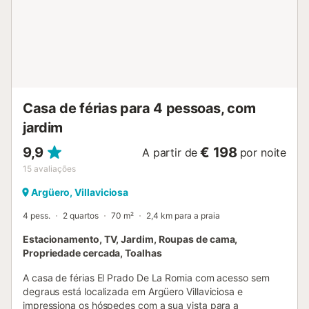
Casa de férias para 4 pessoas, com
jardim
9,9
€ 198
A partir de
por noite
15
avaliações
Argüero, Villaviciosa
4 pess.
2 quartos
70 m²
2,4 km para a praia
Estacionamento, TV, Jardim, Roupas de cama,
Propriedade cercada, Toalhas
A casa de férias El Prado De La Romia com acesso sem
degraus está localizada em Argüero Villaviciosa e
impressiona os hóspedes com a sua vista para a