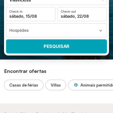
Villaviciosa
Check-in
Check-out
sábado, 15/08
sábado, 22/08
Hospédes
PESQUISAR
Encontrar ofertas
Casas de férias
Villas
Animais permitid