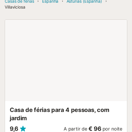
Casas de férias
Espanha
Astúrias (Espanha)
Villaviciosa
Casa de férias para 4 pessoas, com
jardim
9,6
€ 96
A partir de
por noite