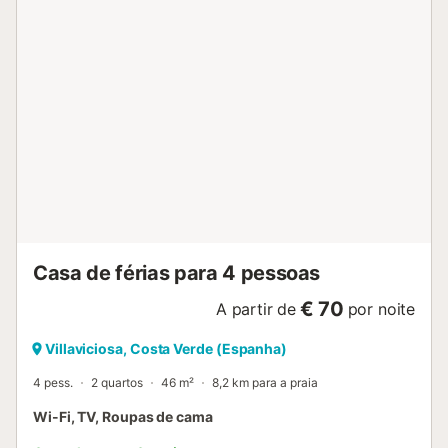
Casa de férias para 4 pessoas
€ 70
A partir de
por noite
Villaviciosa, Costa Verde (Espanha)
4 pess.
2 quartos
46 m²
8,2 km para a praia
Wi-Fi, TV, Roupas de cama