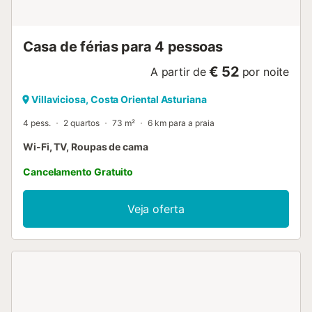
Casa de férias para 4 pessoas
€ 52
A partir de
por noite
Villaviciosa, Costa Oriental Asturiana
4 pess.
2 quartos
73 m²
6 km para a praia
Wi-Fi, TV, Roupas de cama
Cancelamento Gratuito
Veja oferta