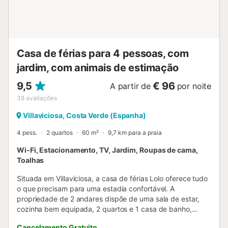
Casa de férias para 4 pessoas, com
jardim, com animais de estimação
9,5
€ 96
A partir de
por noite
38
avaliações
Villaviciosa, Costa Verde (Espanha)
4 pess.
2 quartos
60 m²
9,7 km para a praia
Wi-Fi, Estacionamento, TV, Jardim, Roupas de cama,
Toalhas
Situada em Villaviciosa, a casa de férias Lolo oferece tudo
o que precisam para uma estadia confortável. A
propriedade de 2 andares dispõe de uma sala de estar,
cozinha bem equipada, 2 quartos e 1 casa de banho,
acomodando até 4 pessoas. Entre as comodidades
Cancelamento Gratuito