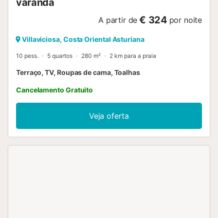
varanda
€ 324
A partir de
por noite
Villaviciosa, Costa Oriental Asturiana
10 pess.
5 quartos
280 m²
2 km para a praia
Terraço, TV, Roupas de cama, Toalhas
Cancelamento Gratuito
Veja oferta