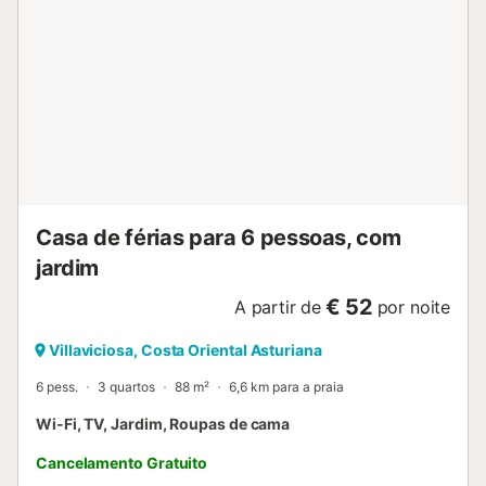
Casa de férias para 6 pessoas, com
jardim
€ 52
A partir de
por noite
Villaviciosa, Costa Oriental Asturiana
6 pess.
3 quartos
88 m²
6,6 km para a praia
Wi-Fi, TV, Jardim, Roupas de cama
Cancelamento Gratuito