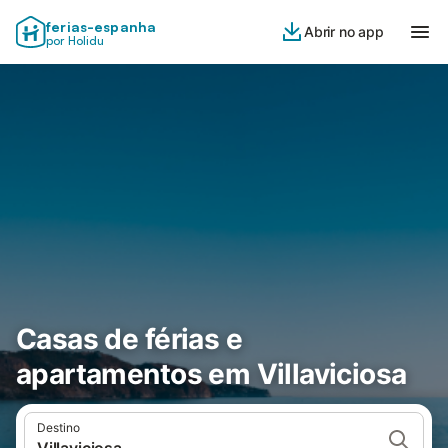
ferias-espanha
Abrir no app
por Holidu
Casas de férias e
apartamentos em Villaviciosa
Destino