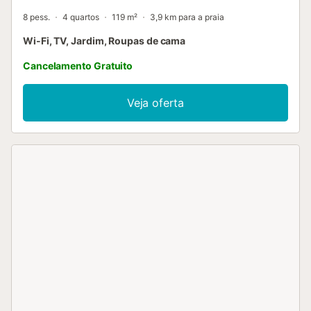
8 pess.
4 quartos
119 m²
3,9 km para a praia
Wi-Fi, TV, Jardim, Roupas de cama
Cancelamento Gratuito
Veja oferta