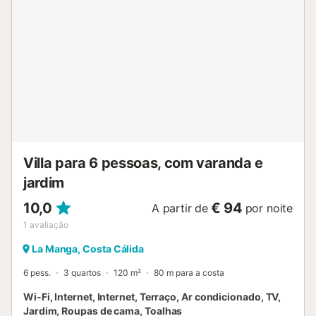
Villa para 6 pessoas, com varanda e
jardim
10,0
€ 94
A partir de
por noite
1
avaliação
La Manga, Costa Cálida
6 pess.
3 quartos
120 m²
80 m para a costa
Wi-Fi, Internet, Internet, Terraço, Ar condicionado, TV,
Jardim, Roupas de cama, Toalhas