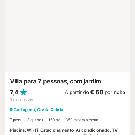
Villa para 7 pessoas, com jardim
7,4
€ 60
A partir de
por noite
32
avaliações
Cartagena, Costa Cálida
7 pess.
3 quartos
160 m²
350 m para a costa
Piscina, Wi-Fi, Estacionamento, Ar condicionado, TV,