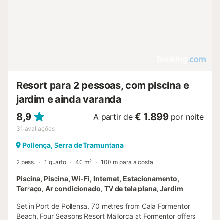
Resort para 2 pessoas, com piscina e
jardim e ainda varanda
8,9
€ 1.899
A partir de
por noite
31
avaliações
Pollença, Serra de Tramuntana
2 pess.
1 quarto
40 m²
100 m para a costa
Piscina, Piscina, Wi-Fi, Internet, Estacionamento,
Terraço, Ar condicionado, TV de tela plana, Jardim
Set in Port de Pollensa, 70 metres from Cala Formentor
Beach, Four Seasons Resort Mallorca at Formentor offers