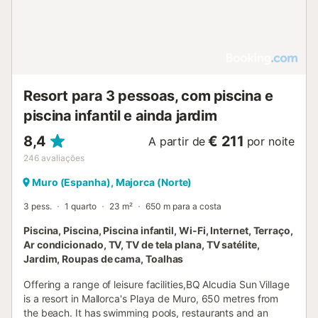
Resort para 3 pessoas, com piscina e
piscina infantil e ainda jardim
8,4
€ 211
A partir de
por noite
246
avaliações
Muro (Espanha), Majorca (Norte)
3 pess.
1 quarto
23 m²
650 m para a costa
Piscina, Piscina, Piscina infantil, Wi-Fi, Internet, Terraço,
Ar condicionado, TV, TV de tela plana, TV satélite,
Jardim, Roupas de cama, Toalhas
Offering a range of leisure facilities,BQ Alcudia Sun Village
is a resort in Mallorca's Playa de Muro, 650 metres from
the beach. It has swimming pools, restaurants and an