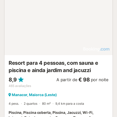
Resort para 4 pessoas, com sauna e
piscina e ainda jardim and jacuzzi
8,9
€ 98
A partir de
por noite
465
avaliações
Manacor, Maiorca (Leste)
4 pess.
2 quartos
80 m²
9,4 km para a costa
Piscina, Piscina coberta, Piscina, Jacuzzi, Wi-Fi,