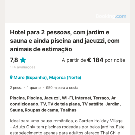
Hotel para 2 pessoas, com jardim e
sauna e ainda piscina and jacuzzi, com
animais de estimação
7,8
€ 184
A partir de
por noite
114
avaliações
Muro (Espanha), Majorca (Norte)
2 pess.
1 quarto
950 m para a costa
Piscina, Piscina, Jacuzzi, Wi-Fi, Internet, Terraço, Ar
condicionado, TV, TV de tela plana, TV satélite, Jardim,
Sauna, Roupas de cama, Toalhas
Ideal para uma pausa romântica, o Garden Holiday Village
- Adults Only tem piscinas rodeadas por belos jardins. Este
estabelecimento apenas para adultos oferece Thai Chi e