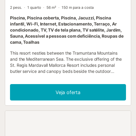
2 pess.
1 quarto
56 m²
150 m para a costa
Piscina, Piscina coberta, Piscina, Jacuzzi, Piscina
infantil, Wi-Fi, Internet, Estacionamento, Terraço, Ar
condicionado, TV, TV de tela plana, TV satélite, Jardim,
Sauna, Acessível a pessoas com deficiência, Roupas de
cama, Toalhas
This resort nestles between the Tramuntana Mountains
and the Mediterranean Sea. The exclusive offering of the
St. Regis Mardavall Mallorca Resort includes personal
butler service and canopy beds beside the outdoor
swimming pool....
Veja oferta