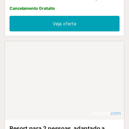
Cancelamento Gratuito
Veja oferta
Resort para 2 pessoas, adaptado a