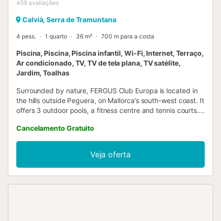
459
avaliações
Calvià, Serra de Tramuntana
4 pess.
1 quarto
36 m²
700 m para a costa
Piscina, Piscina, Piscina infantil, Wi-Fi, Internet, Terraço,
Ar condicionado, TV, TV de tela plana, TV satélite,
Jardim, Toalhas
Surrounded by nature, FERGUS Club Europa is located in
the hills outside Peguera, on Mallorca’s south-west coast. It
offers 3 outdoor pools, a fitness centre and tennis courts....
Cancelamento Gratuito
Veja oferta