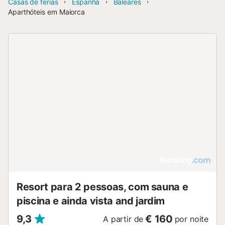
Casas de férias
Espanha
Baleares
Aparthóteis em Maiorca
Resort para 2 pessoas, com sauna e
piscina e ainda vista and jardim
9,3
€ 160
A partir de
por noite