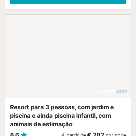
Resort para 3 pessoas, com jardim e
piscina e ainda piscina infantil, com
animais de estimação
8,6
€ 282
A partir de
por noite