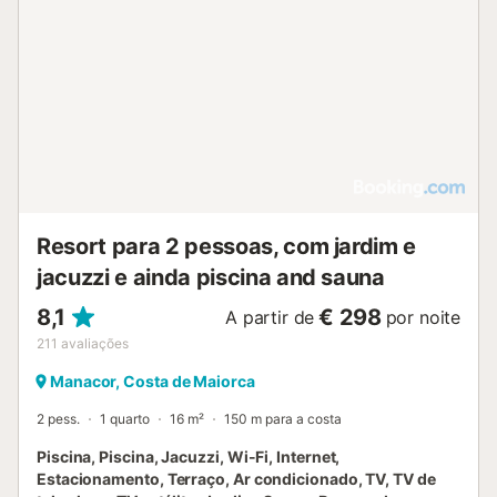
Resort para 2 pessoas, com jardim e
jacuzzi e ainda piscina and sauna
8,1
€ 298
A partir de
por noite
211
avaliações
Manacor, Costa de Maiorca
2 pess.
1 quarto
16 m²
150 m para a costa
Piscina, Piscina, Jacuzzi, Wi-Fi, Internet,
Estacionamento, Terraço, Ar condicionado, TV, TV de