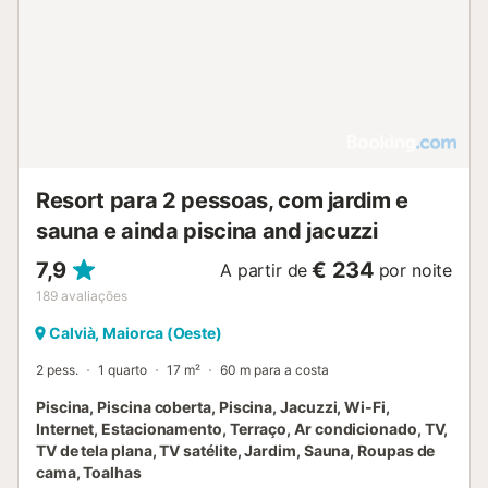
Resort para 2 pessoas, com jardim e
sauna e ainda piscina and jacuzzi
7,9
€ 234
A partir de
por noite
189
avaliações
Calvià, Maiorca (Oeste)
2 pess.
1 quarto
17 m²
60 m para a costa
Piscina, Piscina coberta, Piscina, Jacuzzi, Wi-Fi,
Internet, Estacionamento, Terraço, Ar condicionado, TV,
TV de tela plana, TV satélite, Jardim, Sauna, Roupas de
cama, Toalhas