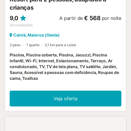
crianças
9,0
€ 568
A partir de
por noite
39
avaliações
Calvià, Maiorca (Oeste)
2 pess.
1 quarto
2,1 km para a costa
Piscina, Piscina coberta, Piscina, Jacuzzi, Piscina
infantil, Wi-Fi, Internet, Estacionamento, Terraço, Ar
condicionado, TV, TV de tela plana, TV satélite, Jardim,
Sauna, Acessível a pessoas com deficiência, Roupas de
cama, Toalhas
Veja oferta