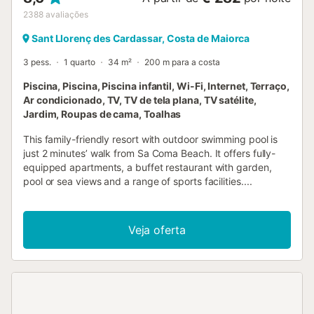
2388
avaliações
Sant Llorenç des Cardassar, Costa de Maiorca
3 pess.
1 quarto
34 m²
200 m para a costa
Piscina, Piscina, Piscina infantil, Wi-Fi, Internet, Terraço,
Ar condicionado, TV, TV de tela plana, TV satélite,
Jardim, Roupas de cama, Toalhas
This family-friendly resort with outdoor swimming pool is
just 2 minutes’ walk from Sa Coma Beach. It offers fully-
equipped apartments, a buffet restaurant with garden,
pool or sea views and a range of sports facilities....
Veja oferta