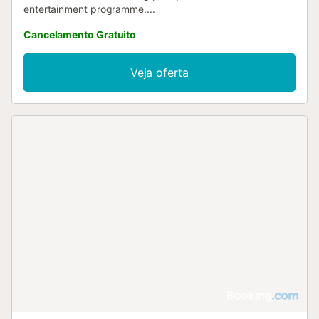
entertainment programme....
Cancelamento Gratuito
Veja oferta