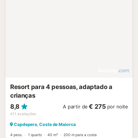
Resort para 4 pessoas, adaptado a
crianças
8,8
€ 275
A partir de
por noite
411
avaliações
Capdepera, Costa de Maiorca
4 pess.
1 quarto
40 m²
200 m para a costa