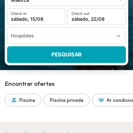
Maiorca
Check-in
Check-out
sábado, 15/08
sábado, 22/08
Hospédes
PESQUISAR
Encontrar ofertas
Piscina
Piscina privada
Ar condici