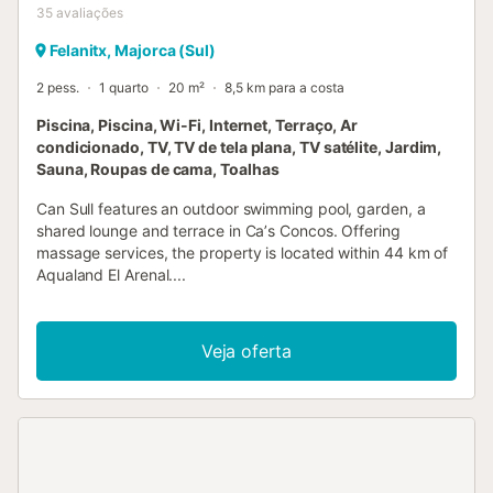
35
avaliações
Felanitx, Majorca (Sul)
2 pess.
1 quarto
20 m²
8,5 km para a costa
Piscina, Piscina, Wi-Fi, Internet, Terraço, Ar
condicionado, TV, TV de tela plana, TV satélite, Jardim,
Sauna, Roupas de cama, Toalhas
Can Sull features an outdoor swimming pool, garden, a
shared lounge and terrace in Caʼs Concos. Offering
massage services, the property is located within 44 km of
Aqualand El Arenal....
Veja oferta