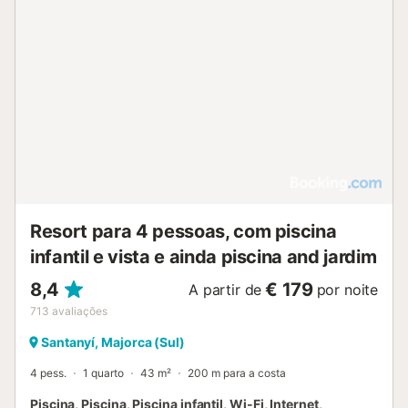
Resort para 4 pessoas, com piscina
infantil e vista e ainda piscina and jardim
8,4
€ 179
A partir de
por noite
713
avaliações
Santanyí, Majorca (Sul)
4 pess.
1 quarto
43 m²
200 m para a costa
Piscina, Piscina, Piscina infantil, Wi-Fi, Internet,