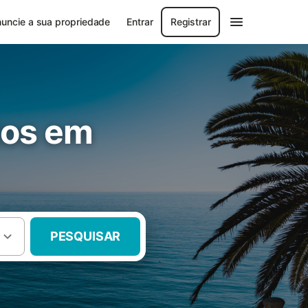
uncie a sua propriedade
Entrar
Registrar
tos em
PESQUISAR