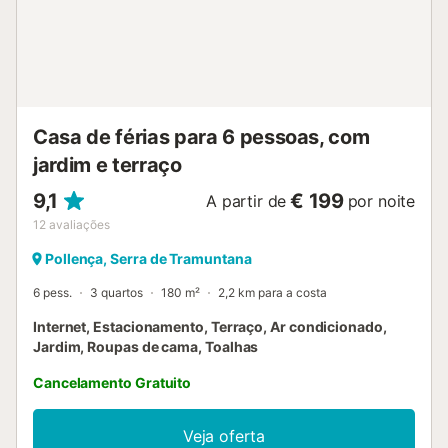
Casa de férias para 6 pessoas, com
jardim e terraço
9,1
€ 199
A partir de
por noite
12
avaliações
Pollença, Serra de Tramuntana
6 pess.
3 quartos
180 m²
2,2 km para a costa
Internet, Estacionamento, Terraço, Ar condicionado,
Jardim, Roupas de cama, Toalhas
Cancelamento Gratuito
Veja oferta