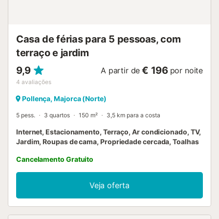
Casa de férias para 5 pessoas, com
terraço e jardim
9,9
€ 196
A partir de
por noite
4
avaliações
Pollença, Majorca (Norte)
5 pess.
3 quartos
150 m²
3,5 km para a costa
Internet, Estacionamento, Terraço, Ar condicionado, TV,
Jardim, Roupas de cama, Propriedade cercada, Toalhas
Cancelamento Gratuito
Veja oferta