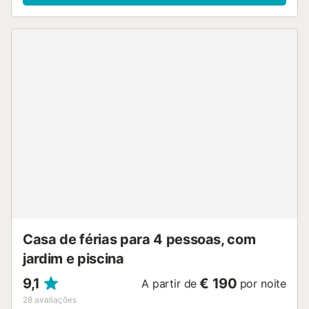
Casa de férias para 4 pessoas, com
jardim e piscina
9,1
€ 190
A partir de
por noite
28
avaliações