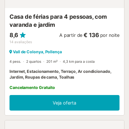
Casa de férias para 4 pessoas, com
varanda e jardim
8,6
€ 136
A partir de
por noite
14
avaliações
Vall de Colonya, Pollença
4 pess.
2 quartos
201 m²
4,3 km para a costa
Internet, Estacionamento, Terraço, Ar condicionado,
Jardim, Roupas de cama, Toalhas
Cancelamento Gratuito
Veja oferta