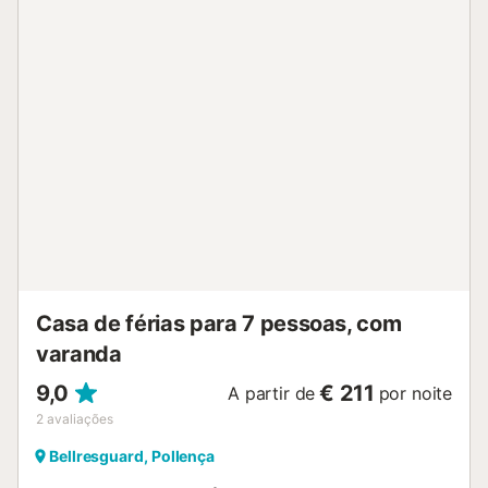
Casa de férias para 7 pessoas, com
varanda
9,0
€ 211
A partir de
por noite
2
avaliações
Bellresguard, Pollença