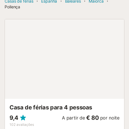
Casas de férias
Espanha
Baleares
Maiorca
Pollença
Casa de férias para 4 pessoas
9,4
€ 80
A partir de
por noite
102
avaliações