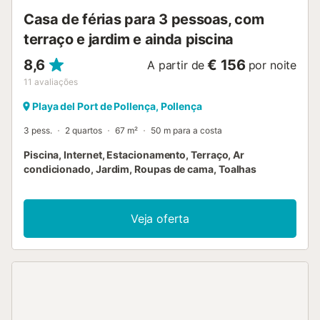
Casa de férias para 3 pessoas, com
terraço e jardim e ainda piscina
8,6
€ 156
A partir de
por noite
11
avaliações
Playa del Port de Pollença, Pollença
3 pess.
2 quartos
67 m²
50 m para a costa
Piscina, Internet, Estacionamento, Terraço, Ar
condicionado, Jardim, Roupas de cama, Toalhas
Veja oferta