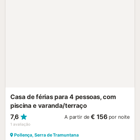
Casa de férias para 4 pessoas, com
piscina e varanda/terraço
7,6
€ 156
A partir de
por noite
1
avaliação
Pollença, Serra de Tramuntana