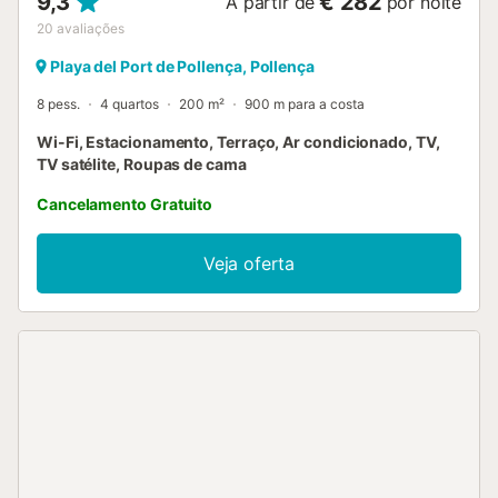
9,3
€ 282
A partir de
por noite
20
avaliações
Playa del Port de Pollença, Pollença
8 pess.
4 quartos
200 m²
900 m para a costa
Wi-Fi, Estacionamento, Terraço, Ar condicionado, TV,
TV satélite, Roupas de cama
Cancelamento Gratuito
Veja oferta