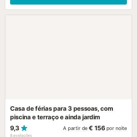
Casa de férias para 3 pessoas, com
piscina e terraço e ainda jardim
9,3
€ 156
A partir de
por noite
8
avaliações