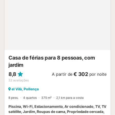
Casa de férias para 8 pessoas, com
jardim
8,8
€ 302
A partir de
por noite
32
avaliações
el Vilà, Pollença
8 pess.
4 quartos
375 m²
2,1 km para a costa
Piscina, Wi-Fi, Estacionamento, Ar condicionado, TV, TV
satélite, Jardim, Roupas de cama, Propriedade cercada,