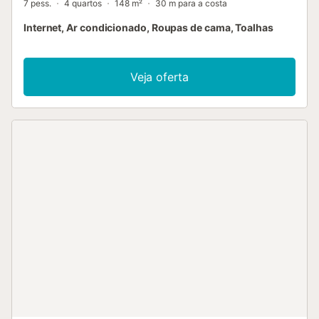
7 pess.
4 quartos
148 m²
30 m para a costa
Internet, Ar condicionado, Roupas de cama, Toalhas
Veja oferta