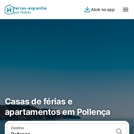
ferias-espanha
Abrir no app
por Holidu
Casas de férias e
apartamentos em Pollença
Destino