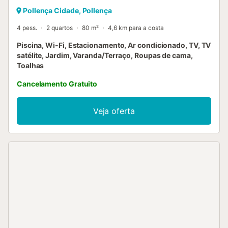
Pollença Cidade, Pollença
4 pess.
2 quartos
80 m²
4,6 km para a costa
Piscina, Wi-Fi, Estacionamento, Ar condicionado, TV, TV
satélite, Jardim, Varanda/Terraço, Roupas de cama,
Toalhas
Cancelamento Gratuito
Veja oferta