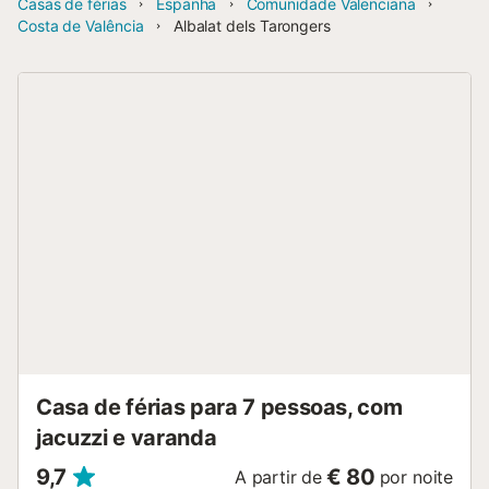
Casas de férias
Espanha
Comunidade Valenciana
Costa de Valência
Albalat dels Tarongers
Casa de férias para 7 pessoas, com
jacuzzi e varanda
9,7
€ 80
A partir de
por noite