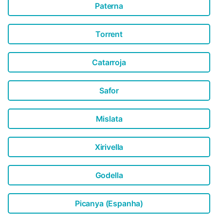
Paterna
Torrent
Catarroja
Safor
Mislata
Xirivella
Godella
Picanya (Espanha)