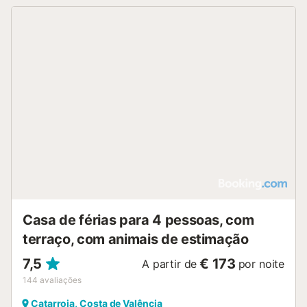
Casa de férias para 4 pessoas, com
terraço, com animais de estimação
7,5
€ 173
A partir de
por noite
144
avaliações
Catarroja, Costa de Valência