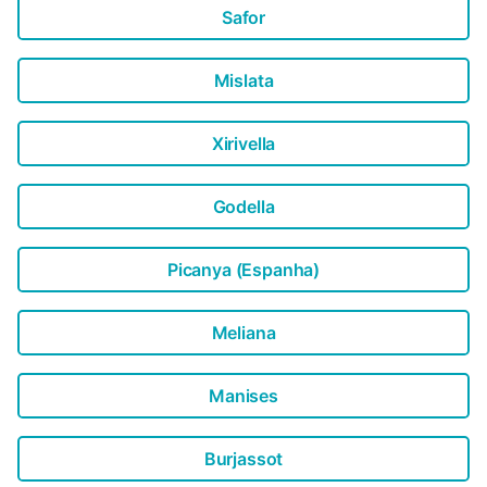
Safor
Mislata
Xirivella
Godella
Picanya (Espanha)
Meliana
Manises
Burjassot