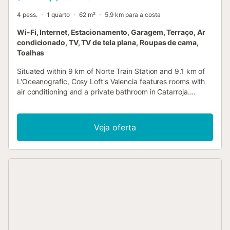
4 pess.
1 quarto
62 m²
5,9 km para a costa
Wi-Fi, Internet, Estacionamento, Garagem, Terraço, Ar
condicionado, TV, TV de tela plana, Roupas de cama,
Toalhas
Situated within 9 km of Norte Train Station and 9.1 km of
L'Oceanografic, Cosy Loft's Valencia features rooms with
air conditioning and a private bathroom in Catarroja....
Veja oferta