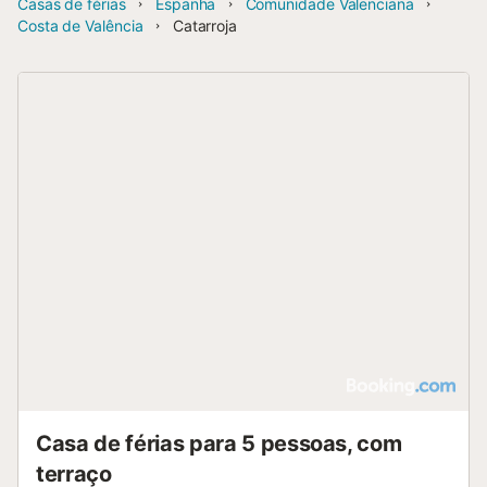
Casas de férias
Espanha
Comunidade Valenciana
Costa de Valência
Catarroja
Casa de férias para 5 pessoas, com
terraço