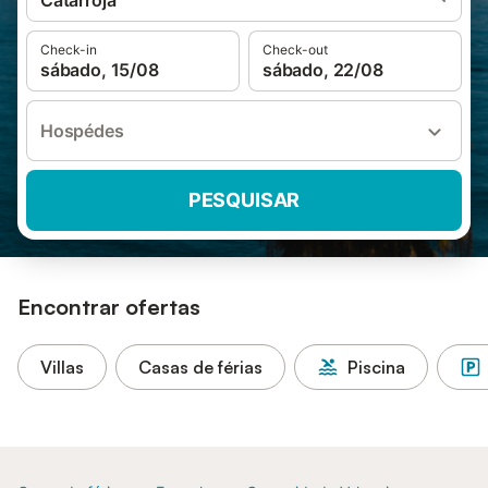
Catarroja
Check-in
Check-out
sábado, 15/08
sábado, 22/08
Hospédes
PESQUISAR
Encontrar ofertas
Villas
Casas de férias
Piscina