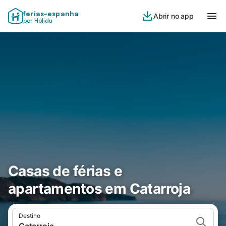
ferias-espanha
Abrir no app
por Holidu
Casas de férias e
apartamentos em Catarroja
Destino