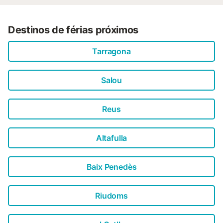
Destinos de férias próximos
Tarragona
Salou
Reus
Altafulla
Baix Penedès
Riudoms