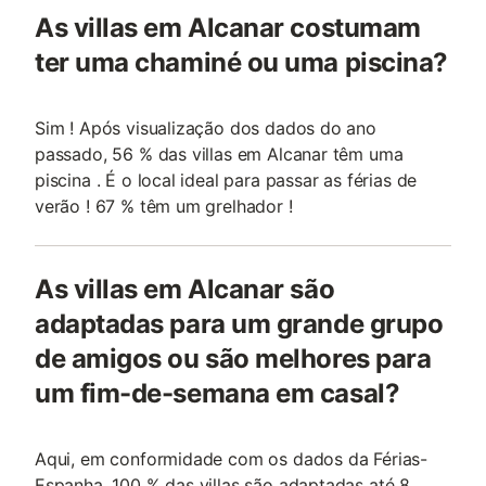
As villas em Alcanar costumam
ter uma chaminé ou uma piscina?
Sim ! Após visualização dos dados do ano
passado, 56 % das villas em Alcanar têm uma
piscina . É o local ideal para passar as férias de
verão ! 67 % têm um grelhador !
As villas em Alcanar são
adaptadas para um grande grupo
de amigos ou são melhores para
um fim-de-semana em casal?
Aqui, em conformidade com os dados da Férias-
Espanha, 100 % das villas são adaptadas até 8