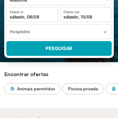
Riudoms
Check-in
Check-out
sábado, 08/08
sábado, 15/08
Hospédes
PESQUISAR
Encontrar ofertas
Animais permitidos
Piscina privada