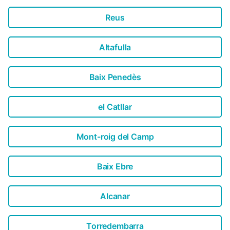
Reus
Altafulla
Baix Penedès
el Catllar
Mont-roig del Camp
Baix Ebre
Alcanar
Torredembarra