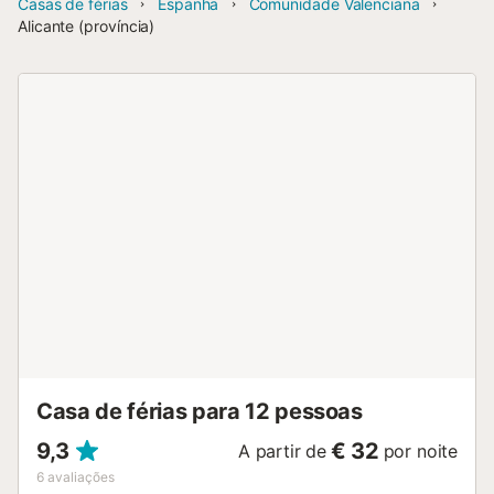
Casas de férias
Espanha
Comunidade Valenciana
Alicante (província)
Casa de férias para 12 pessoas
9,3
€ 32
A partir de
por noite
6
avaliações