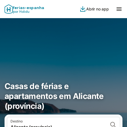
ferias-espanha
Abrir no app
por Holidu
Casas de férias e
apartamentos em Alicante
(província)
Destino