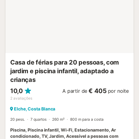
Casa de férias para 20 pessoas, com
jardim e piscina infantil, adaptado a
crianças
10,0
€ 405
A partir de
por noite
2
avaliações
Elche, Costa Blanca
20 pess.
7 quartos
260 m²
800 m para a costa
Piscina, Piscina infantil, Wi-Fi, Estacionamento, Ar
condicionado, TV, Jardim, Acessível a pessoas com