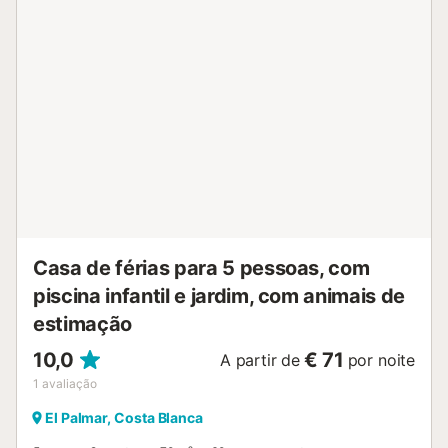
eventos. O ar condicionado não está disponível....
Casa de férias para 5 pessoas, com
piscina infantil e jardim, com animais de
estimação
10,0
€ 71
A partir de
por noite
1
avaliação
El Palmar, Costa Blanca