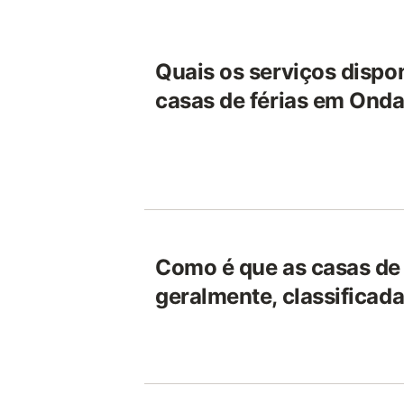
Quais os serviços dispon
casas de férias em Ond
Como é que as casas de 
geralmente, classifica