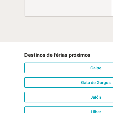
Destinos de férias próximos
Calpe
Gata de Gorgos
Jalón
Llíber