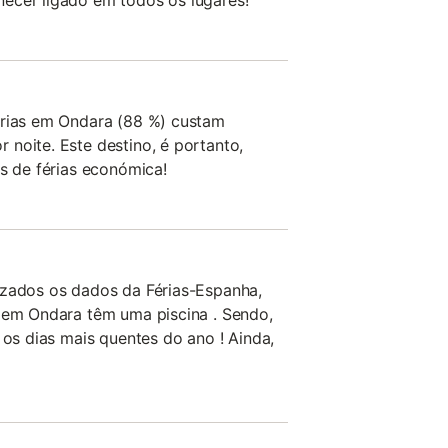
ecer ligado em todos os lugares!
érias em Ondara (88 %) custam
noite. Este destino, é portanto,
as de férias económica!
izados os dados da Férias-Espanha,
s em Ondara têm uma piscina . Sendo,
 os dias mais quentes do ano ! Ainda,