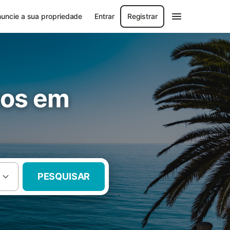
uncie a sua propriedade
Entrar
Registrar
tos em
PESQUISAR