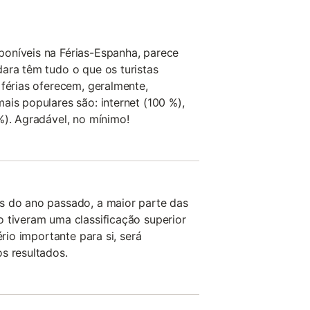
oníveis na Férias-Espanha, parece
ara têm tudo o que os turistas
 férias oferecem, geralmente,
ais populares são: internet (100 %),
%). Agradável, no mínimo!
s do ano passado, a maior parte das
 tiveram uma classificação superior
ério importante para si, será
s resultados.