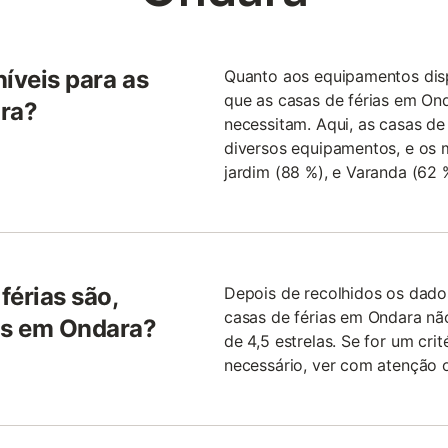
íveis para as
Quanto aos equipamentos disp
que as casas de férias em Ond
ara?
necessitam. Aqui, as casas de
diversos equipamentos, e os m
jardim (88 %), e Varanda (62 
férias são,
Depois de recolhidos os dado
casas de férias em Ondara não
das em Ondara?
de 4,5 estrelas. Se for um crit
necessário, ver com atenção o