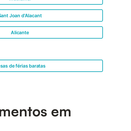
Sant Joan d'Alacant
Alicante
sas de férias baratas
tamentos em