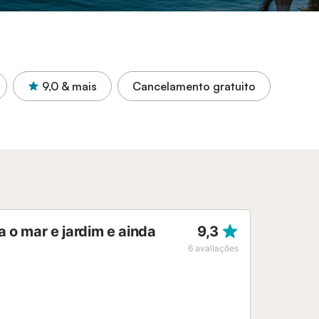
9,0
& mais
Cancelamento gratuito
 o mar e jardim e ainda
9,3
6
avaliações