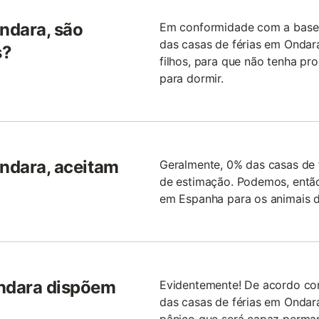
Ondara, são
Em conformidade com a base 
das casas de férias em Ondar
s?
filhos, para que não tenha pr
para dormir.
Ondara, aceitam
Geralmente, 0% das casas de 
de estimação. Podemos, então
em Espanha para os animais d
Ondara dispõem
Evidentemente! De acordo co
das casas de férias em Ondara