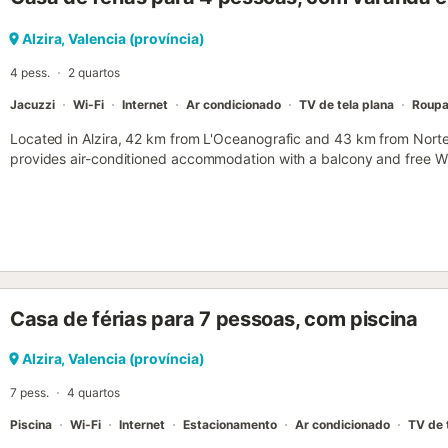
Alzira, Valencia (província)
4 pess.
2 quartos
Jacuzzi
Wi-Fi
Internet
Ar condicionado
TV de tela plana
Roupa
Located in Alzira, 42 km from L'Oceanografic and 43 km from Norte 
provides air-conditioned accommodation with a balcony and free WiF
Casa de férias para 7 pessoas, com piscina
Alzira, Valencia (província)
7 pess.
4 quartos
Piscina
Wi-Fi
Internet
Estacionamento
Ar condicionado
TV de 