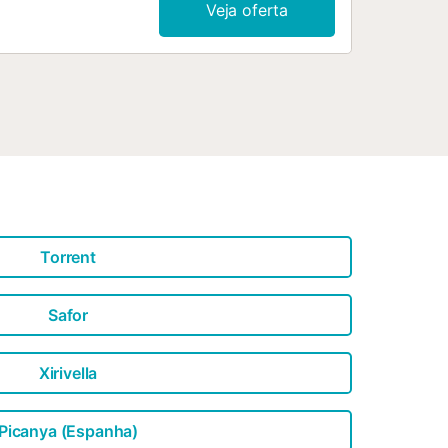
Veja oferta
Torrent
Safor
Xirivella
Picanya (Espanha)