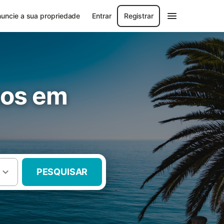
uncie a sua propriedade
Entrar
Registrar
tos em
PESQUISAR