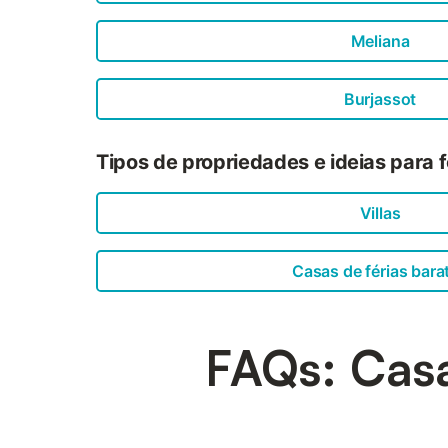
Meliana
Burjassot
Tipos de propriedades e ideias para f
Villas
Casas de férias bara
FAQs: Casa