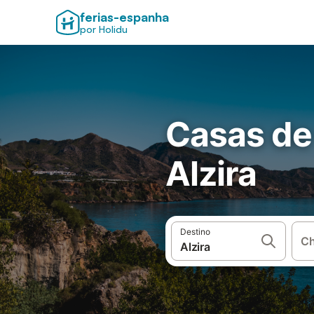
ferias-espanha
por Holidu
Casas de
Alzira
Destino
Ch