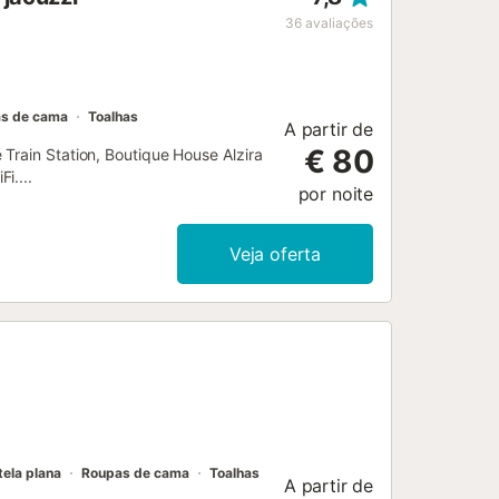
36
avaliações
s de cama
Toalhas
A partir de
€ 80
Train Station, Boutique House Alzira
i....
por noite
Veja oferta
tela plana
Roupas de cama
Toalhas
A partir de