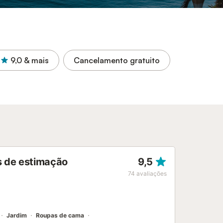
9,0
& mais
Cancelamento gratuito
s de estimação
9,5
74
avaliações
Jardim
Roupas de cama