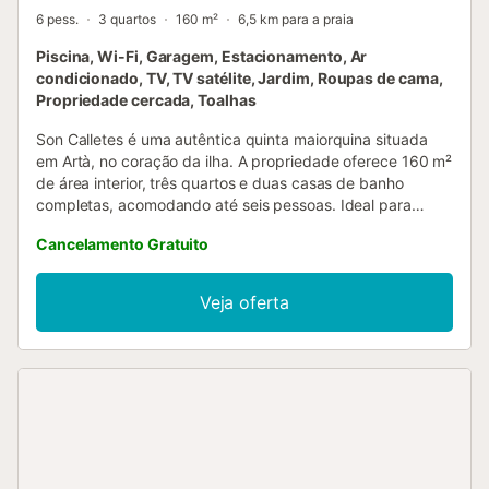
6 pess.
3 quartos
160 m²
6,5 km para a praia
Piscina, Wi-Fi, Garagem, Estacionamento, Ar
condicionado, TV, TV satélite, Jardim, Roupas de cama,
Propriedade cercada, Toalhas
Son Calletes é uma autêntica quinta maiorquina situada
em Artà, no coração da ilha. A propriedade oferece 160 m²
de área interior, três quartos e duas casas de banho
completas, acomodando até seis pessoas. Ideal para
famílias ou grupos que procuram tranquilidade e
Cancelamento Gratuito
privacidade em plena natureza. No exterior, desfrutam de
uma ampla piscina privada de 15 x 3,5 m, jardim
totalmente vedado com terraço e varanda, além de duas
Veja oferta
vagas de estacionamento coberto. O ambiente rústico da
quinta alia-se a comodidades modernas: ar condicionado
na sala e nos quartos, Wi-Fi, televisão por satélite e
cozinha equipada. Os três quartos dispõem de cama de
casal, cama grande e duas camas individuais. As casas de
banho têm banheira. Roupa de cama e toalhas estão
incluídas. A quinta está totalmente vedada e é adequada
para crianças, com berço disponível. Artà é uma das vilas
mais bonitas de Maiorca, com um magnífico castelo