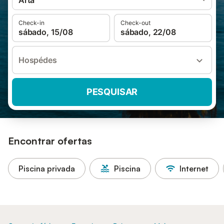
Artà
Check-in
Check-out
sábado, 15/08
sábado, 22/08
Hospédes
PESQUISAR
Encontrar ofertas
Piscina privada
Piscina
Internet