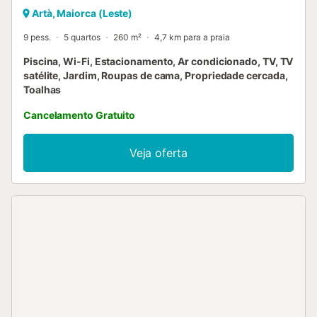
Artà, Maiorca (Leste)
9 pess.
5 quartos
260 m²
4,7 km para a praia
Piscina, Wi-Fi, Estacionamento, Ar condicionado, TV, TV
satélite, Jardim, Roupas de cama, Propriedade cercada,
Toalhas
Cancelamento Gratuito
Veja oferta