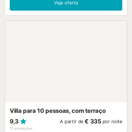
Veja oferta
Villa para 10 pessoas, com terraço
9,3
€ 335
A partir de
por noite
12
avaliações