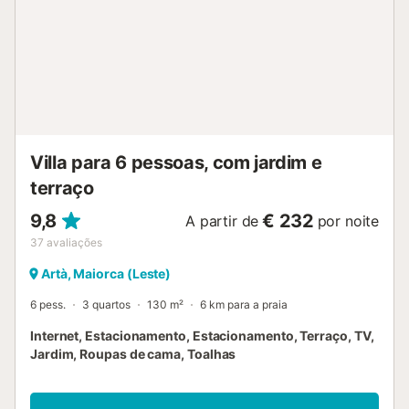
Villa para 6 pessoas, com jardim e
terraço
9,8
€ 232
A partir de
por noite
37
avaliações
Artà, Maiorca (Leste)
6 pess.
3 quartos
130 m²
6 km para a praia
Internet, Estacionamento, Estacionamento, Terraço, TV,
Jardim, Roupas de cama, Toalhas