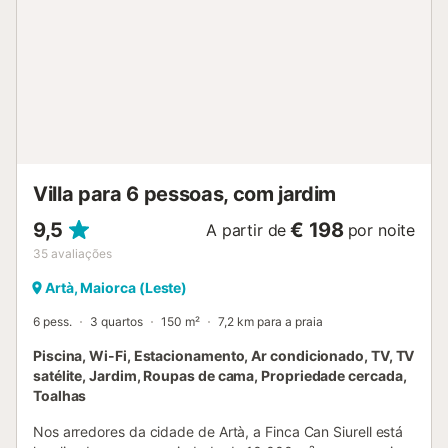
Villa para 6 pessoas, com jardim
9,5
€ 198
A partir de
por noite
35
avaliações
Artà, Maiorca (Leste)
6 pess.
3 quartos
150 m²
7,2 km para a praia
Piscina, Wi-Fi, Estacionamento, Ar condicionado, TV, TV
satélite, Jardim, Roupas de cama, Propriedade cercada,
Toalhas
Nos arredores da cidade de Artà, a Finca Can Siurell está