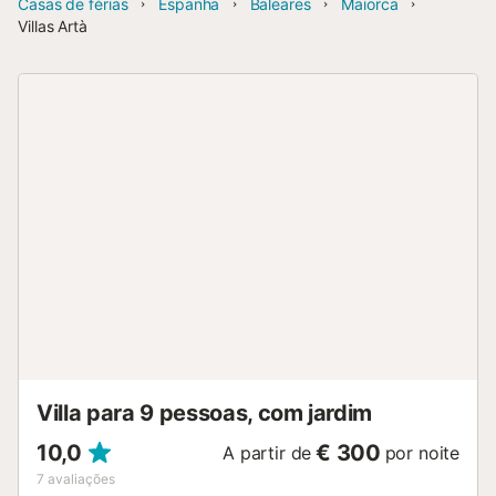
Casas de férias
Espanha
Baleares
Maiorca
Villas Artà
Villa para 9 pessoas, com jardim
10,0
€ 300
A partir de
por noite
7
avaliações