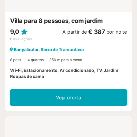
Villa para 8 pessoas, com jardim
9,0
€ 387
A partir de
por noite
6
avaliações
Banyalbufar, Serra de Tramuntana
8 pess.
4 quartos
350 m para a costa
Wi-Fi, Estacionamento, Ar condicionado, TV, Jardim,
Roupas de cama
Veja oferta