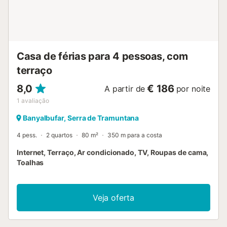
Casa de férias para 4 pessoas, com
terraço
8,0
€ 186
A partir de
por noite
1
avaliação
Banyalbufar, Serra de Tramuntana
4 pess.
2 quartos
80 m²
350 m para a costa
Internet, Terraço, Ar condicionado, TV, Roupas de cama,
Toalhas
Veja oferta