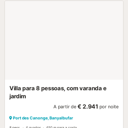
Villa para 8 pessoas, com varanda e
jardim
€ 2.941
A partir de
por noite
Port des Canonge, Banyalbufar
8 pess.
4 quartos
450 m para a costa