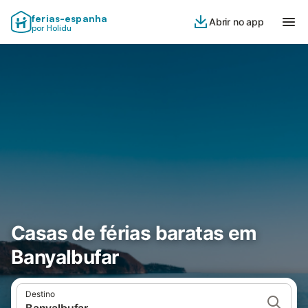
ferias-espanha
Abrir no app
por Holidu
Casas de férias baratas em
Banyalbufar
Destino