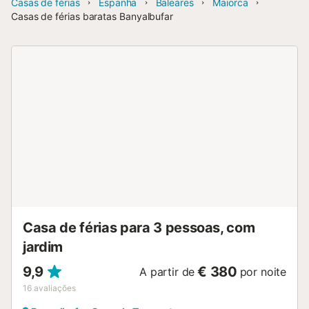
Casas de férias
Espanha
Baleares
Maiorca
Casas de férias baratas Banyalbufar
Casa de férias para 3 pessoas, com
jardim
9,9
€ 380
A partir de
por noite
16
avaliações