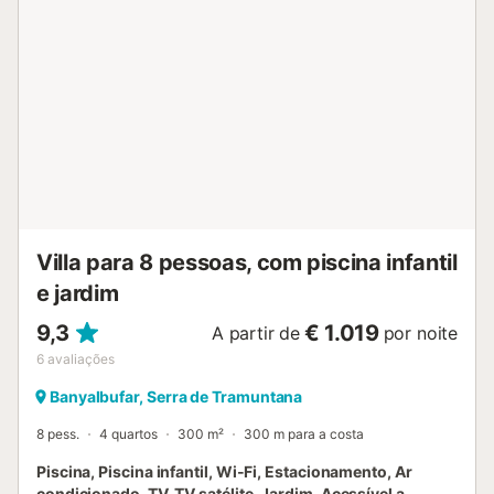
Villa para 8 pessoas, com piscina infantil
e jardim
9,3
€ 1.019
A partir de
por noite
6
avaliações
Banyalbufar, Serra de Tramuntana
8 pess.
4 quartos
300 m²
300 m para a costa
Piscina, Piscina infantil, Wi-Fi, Estacionamento, Ar
condicionado, TV, TV satélite, Jardim, Acessível a