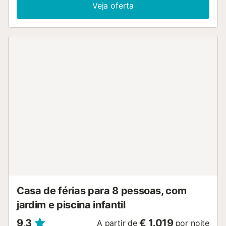
Veja oferta
Casa de férias para 8 pessoas, com
jardim e piscina infantil
9,3
€ 1.019
A partir de
por noite