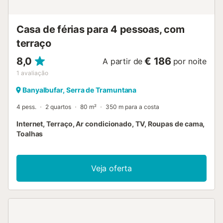
Casa de férias para 4 pessoas, com
terraço
8,0
€ 186
A partir de
por noite
1
avaliação
Banyalbufar, Serra de Tramuntana
4 pess.
2 quartos
80 m²
350 m para a costa
Internet, Terraço, Ar condicionado, TV, Roupas de cama,
Toalhas
Veja oferta