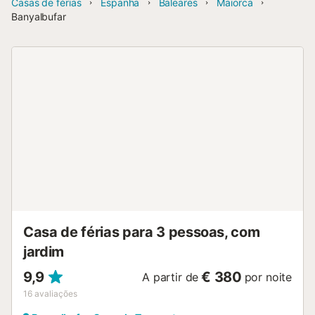
Casas de férias
Espanha
Baleares
Maiorca
Banyalbufar
Casa de férias para 3 pessoas, com
jardim
9,9
€ 380
A partir de
por noite
16
avaliações