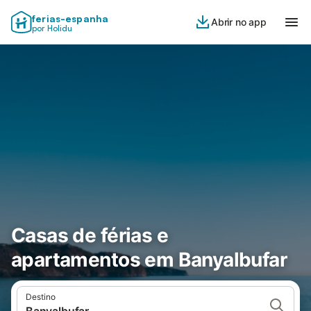
ferias-espanha
Abrir no app
por Holidu
Casas de férias e
apartamentos em Banyalbufar
Destino