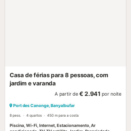
Casa de férias para 8 pessoas, com
jardim e varanda
€ 2.941
A partir de
por noite
Port des Canonge, Banyalbufar
8 pess.
4 quartos
450 m para a costa
Piscina, Wi-Fi, Internet, Estacionamento, Ar