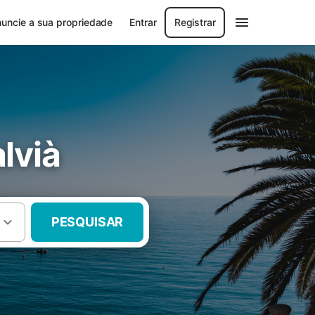
uncie a sua propriedade
Entrar
Registrar
lvià
PESQUISAR