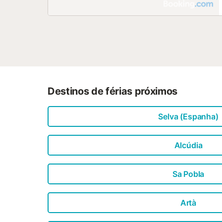
Destinos de férias próximos
Selva (Espanha)
Alcúdia
Sa Pobla
Artà