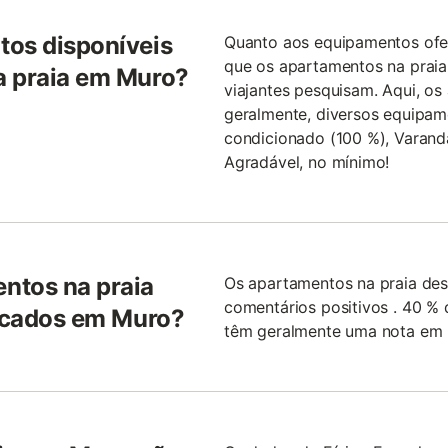
tos disponíveis
Quanto aos equipamentos ofer
que os apartamentos na prai
a praia em Muro?
viajantes pesquisam. Aqui, os
geralmente, diversos equipame
condicionado (100 %), Varanda
Agradável, no mínimo!
ntos na praia
Os apartamentos na praia des
comentários positivos . 40 %
ficados em Muro?
têm geralmente uma nota em m