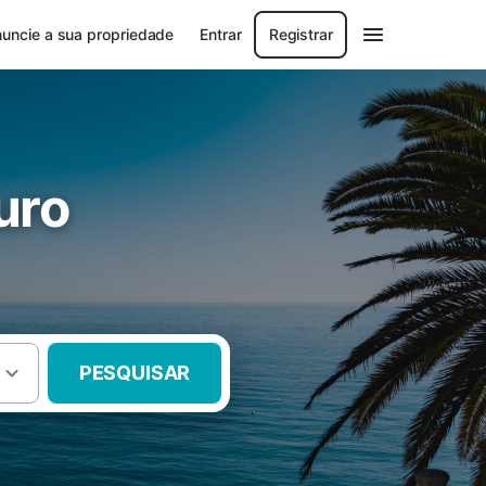
uncie a sua propriedade
Entrar
Registrar
uro
PESQUISAR