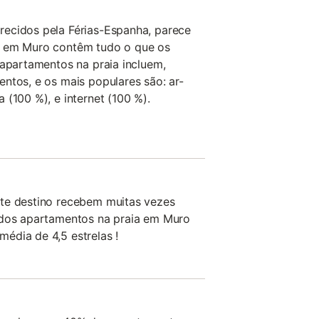
ecidos pela Férias-Espanha, parece
a em Muro contêm tudo o que os
 apartamentos na praia incluem,
ntos, e os mais populares são: ar-
 (100 %), e internet (100 %).
te destino recebem muitas vezes
 dos apartamentos na praia em Muro
édia de 4,5 estrelas !