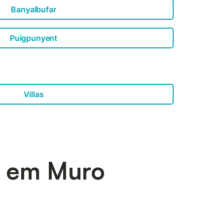
Banyalbufar
Puigpunyent
Villas
a em Muro