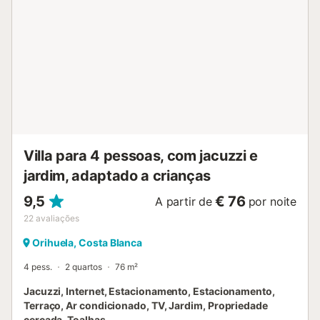
Villa para 4 pessoas, com jacuzzi e
jardim, adaptado a crianças
9,5
€ 76
A partir de
por noite
22
avaliações
Orihuela, Costa Blanca
4 pess.
2 quartos
76 m²
Jacuzzi, Internet, Estacionamento, Estacionamento,
Terraço, Ar condicionado, TV, Jardim, Propriedade
cercada, Toalhas