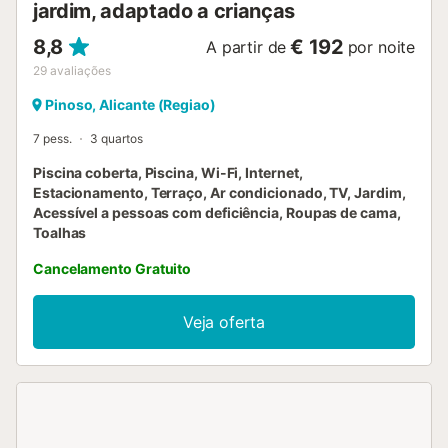
jardim, adaptado a crianças
8,8
€ 192
A partir de
por noite
29
avaliações
Pinoso, Alicante (Regiao)
7 pess.
3 quartos
Piscina coberta, Piscina, Wi-Fi, Internet,
Estacionamento, Terraço, Ar condicionado, TV, Jardim,
Acessível a pessoas com deficiência, Roupas de cama,
Toalhas
Cancelamento Gratuito
Veja oferta