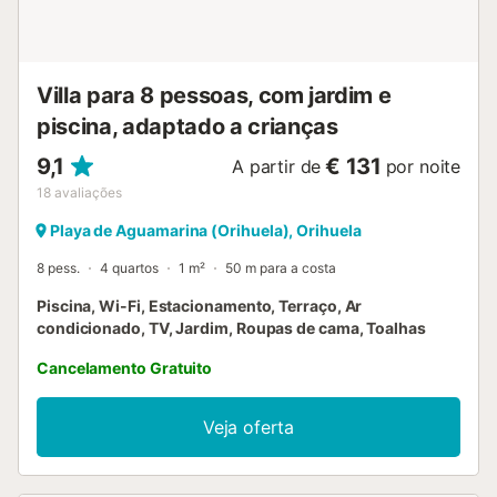
Villa para 8 pessoas, com jardim e
piscina, adaptado a crianças
9,1
€ 131
A partir de
por noite
18
avaliações
Playa de Aguamarina (Orihuela), Orihuela
8 pess.
4 quartos
1 m²
50 m para a costa
Piscina, Wi-Fi, Estacionamento, Terraço, Ar
condicionado, TV, Jardim, Roupas de cama, Toalhas
Cancelamento Gratuito
Veja oferta