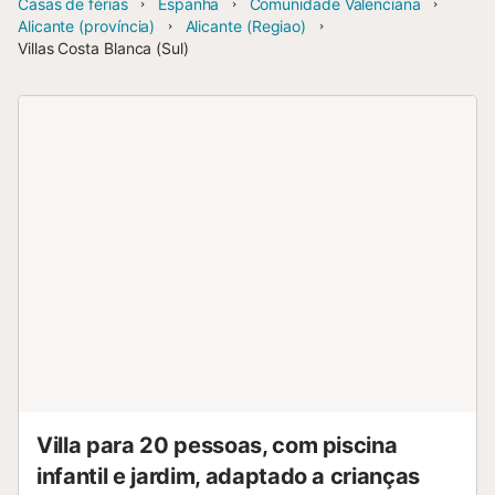
Casas de férias
Espanha
Comunidade Valenciana
Alicante (província)
Alicante (Regiao)
Villas Costa Blanca (Sul)
Villa para 20 pessoas, com piscina
infantil e jardim, adaptado a crianças