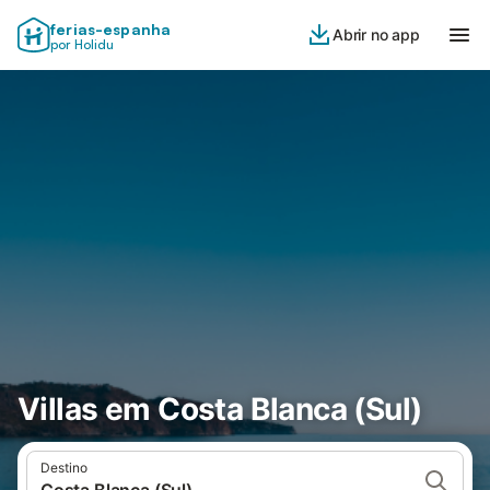
ferias-espanha
Abrir no app
por Holidu
Villas em Costa Blanca (Sul)
Destino