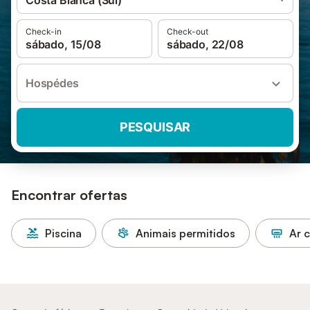
Costa Blanca (Sul)
Check-in
Check-out
sábado, 15/08
sábado, 22/08
Hospédes
PESQUISAR
Encontrar ofertas
Piscina
Animais permitidos
Ar 