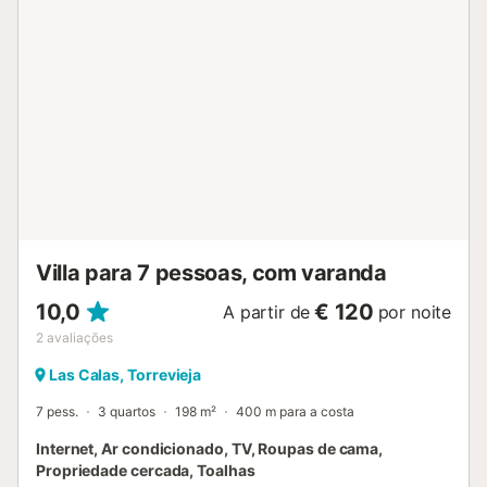
Villa para 7 pessoas, com varanda
10,0
€ 120
A partir de
por noite
2
avaliações
Las Calas, Torrevieja
7 pess.
3 quartos
198 m²
400 m para a costa
Internet, Ar condicionado, TV, Roupas de cama,
Propriedade cercada, Toalhas