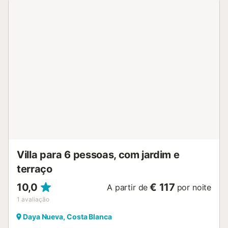
Villa para 6 pessoas, com jardim e
terraço
10,0
€ 117
A partir de
por noite
1
avaliação
Daya Nueva, Costa Blanca