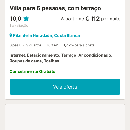
Villa para 6 pessoas, com terraço
10,0
€ 112
A partir de
por noite
1
avaliação
Pilar de la Horadada, Costa Blanca
6 pess.
3 quartos
100 m²
1,7 km para a costa
Internet, Estacionamento, Terraço, Ar condicionado,
Roupas de cama, Toalhas
Cancelamento Gratuito
Veja oferta