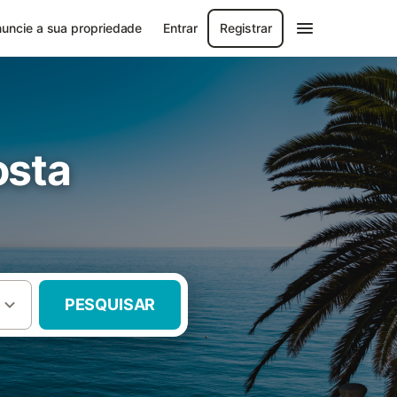
uncie a sua propriedade
Entrar
Registrar
osta
PESQUISAR