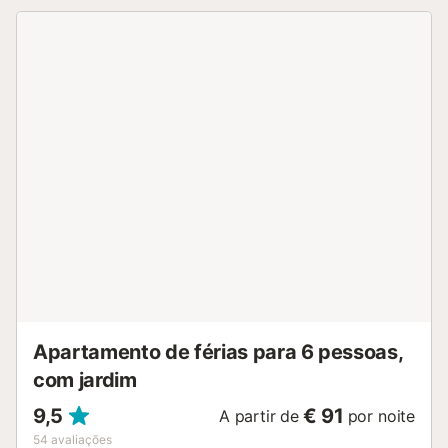
Apartamento de férias para 6 pessoas,
com jardim
9,5
€ 91
A partir de
por noite
54
avaliações