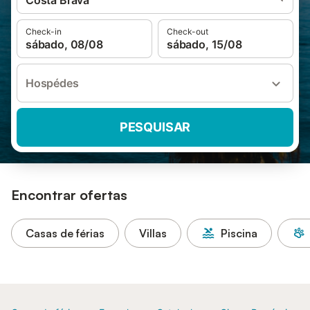
Costa Brava
Check-in
Check-out
sábado, 08/08
sábado, 15/08
Hospédes
PESQUISAR
Encontrar ofertas
Casas de férias
Villas
Piscina