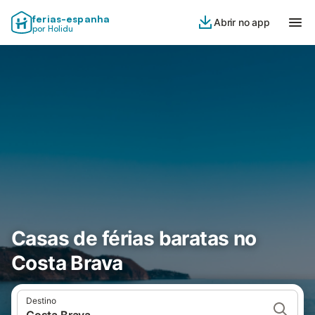
ferias-espanha
Abrir no app
por Holidu
Casas de férias baratas no
Costa Brava
Destino