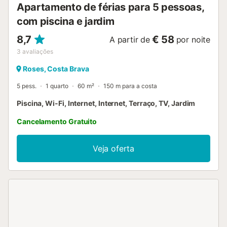
Apartamento de férias para 5 pessoas,
com piscina e jardim
8,7
€ 58
A partir de
por noite
3
avaliações
Roses, Costa Brava
5 pess.
1 quarto
60 m²
150 m para a costa
Piscina, Wi-Fi, Internet, Internet, Terraço, TV, Jardim
Cancelamento Gratuito
Veja oferta