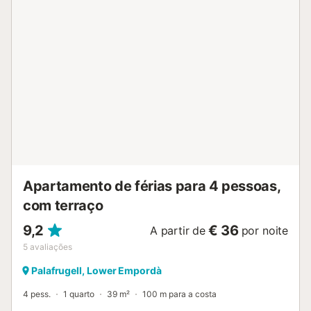
Begur, Calella de Palafrugell, Llafranc, Tamariu, Palamós,
Platja d’Aro e Sant Feliu de Guíxols. Lago de Banyoles, Ilhas
Medes, maciço das Gavarres, maciço do Montgrí, Jardins
Botânicos de Blanes, Jardins de Cap Roig, Parque Natural
dos Aiguamolls de l’Empordà, Parque Natural do Cap de
Creus e Zona Vulcânica da Garrotxa. Arte e cultura: Casa-
Museu Salvador Dalí, Castelo Gala Dalí, Teatro-Museu Dalí,
Museu de Arqueologia da Catalunha (sede de Girona e
Ullastret) e Museu de Arte de Girona. Um local ideal para
combinar descanso, natureza e descoberta cultural num...
Apartamento de férias para 4 pessoas,
com terraço
9,2
€ 36
A partir de
por noite
5
avaliações
Palafrugell, Lower Empordà
4 pess.
1 quarto
39 m²
100 m para a costa