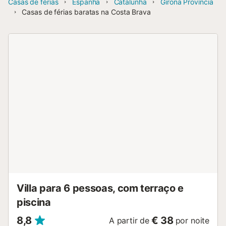
Casas de férias
Espanha
Catalunha
Girona Província
Casas de férias baratas na Costa Brava
Villa para 6 pessoas, com terraço e
piscina
8,8
€ 38
A partir de
por noite