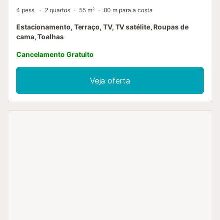
4 pess.
2 quartos
55 m²
80 m para a costa
Estacionamento, Terraço, TV, TV satélite, Roupas de
cama, Toalhas
Cancelamento Gratuito
Veja oferta