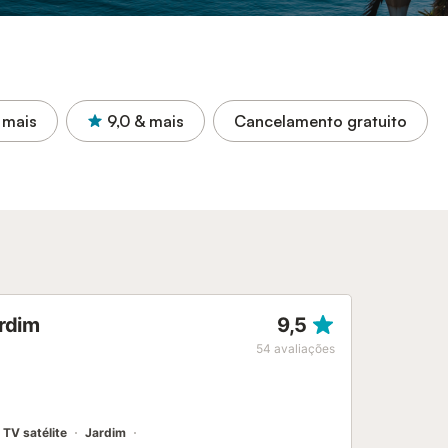
 mais
9,0
& mais
Cancelamento gratuito
rdim
9,5
54
avaliações
TV satélite
Jardim