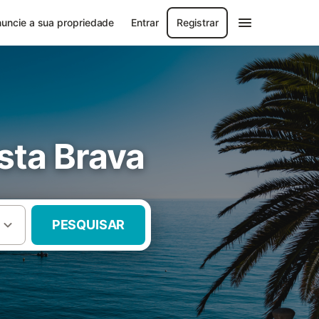
uncie a sua propriedade
Entrar
Registrar
sta Brava
PESQUISAR