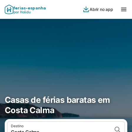
ferias-espanha
Abrir no app
por Holidu
Casas de férias baratas em
Costa Calma
Destino