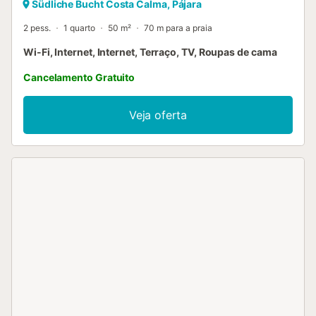
Südliche Bucht Costa Calma, Pájara
2 pess.
1 quarto
50 m²
70 m para a praia
Wi-Fi, Internet, Internet, Terraço, TV, Roupas de cama
Cancelamento Gratuito
Veja oferta