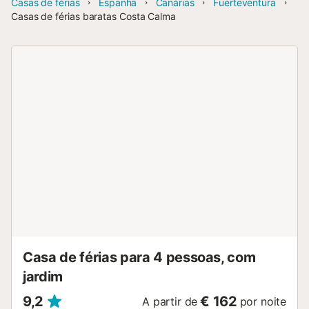
Casas de férias
Espanha
Canárias
Fuerteventura
Casas de férias baratas Costa Calma
Casa de férias para 4 pessoas, com
jardim
9,2
€ 162
A partir de
por noite