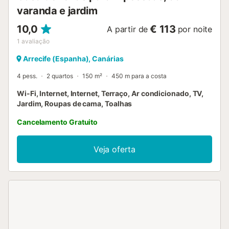
varanda e jardim
10,0
€ 113
A partir de
por noite
1
avaliação
Arrecife (Espanha), Canárias
4 pess.
2 quartos
150 m²
450 m para a costa
Wi-Fi, Internet, Internet, Terraço, Ar condicionado, TV,
Jardim, Roupas de cama, Toalhas
Cancelamento Gratuito
Veja oferta