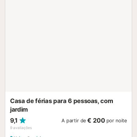
Casa de férias para 6 pessoas, com
jardim
9,1
€ 200
A partir de
por noite
9
avaliações