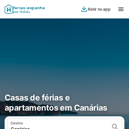
ferias-espanha
Abrir no app
por Holidu
Casas de férias e
apartamentos em Canárias
Destino