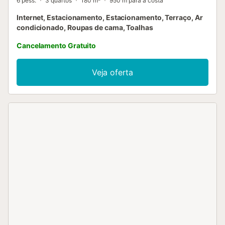
6 pess.
3 quartos
180 m²
950 m para a costa
Internet, Estacionamento, Estacionamento, Terraço, Ar
condicionado, Roupas de cama, Toalhas
Cancelamento Gratuito
Veja oferta