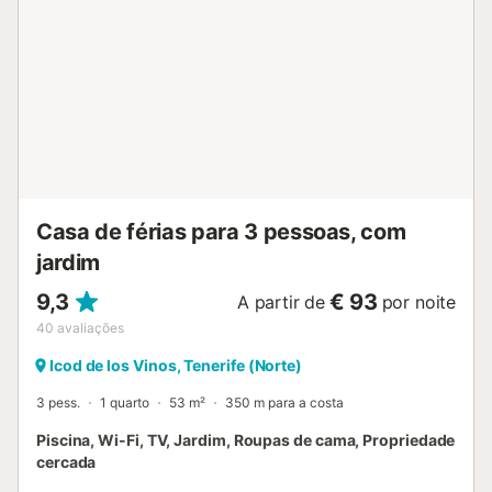
Casa de férias para 3 pessoas, com
jardim
9,3
€ 93
A partir de
por noite
40
avaliações
Icod de los Vinos, Tenerife (Norte)
3 pess.
1 quarto
53 m²
350 m para a costa
Piscina, Wi-Fi, TV, Jardim, Roupas de cama, Propriedade
cercada