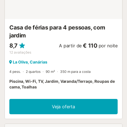
Casa de férias para 4 pessoas, com
jardim
8,7
€ 110
A partir de
por noite
12
avaliações
La Oliva, Canárias
4 pess.
2 quartos
90 m²
350 m para a costa
Piscina, Wi-Fi, TV, Jardim, Varanda/Terraço, Roupas de
cama, Toalhas
Veja oferta