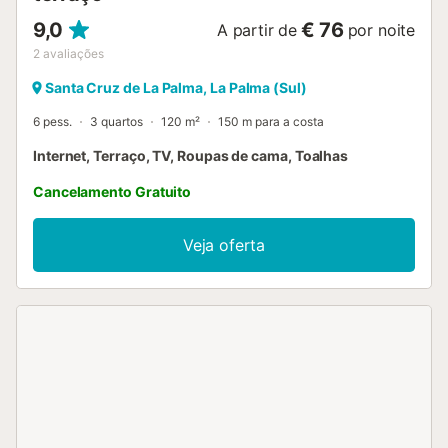
9,0
€ 76
A partir de
por noite
2
avaliações
Santa Cruz de La Palma, La Palma (Sul)
6 pess.
3 quartos
120 m²
150 m para a costa
Internet, Terraço, TV, Roupas de cama, Toalhas
Cancelamento Gratuito
Veja oferta