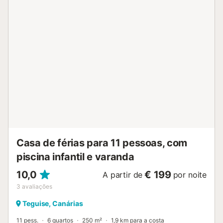
Casa de férias para 11 pessoas, com
piscina infantil e varanda
10,0
€ 199
A partir de
por noite
3
avaliações
Teguise, Canárias
11 pess.
6 quartos
250 m²
1,9 km para a costa