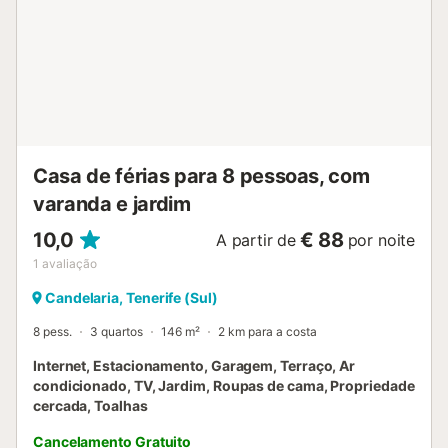
Casa de férias para 8 pessoas, com
varanda e jardim
10,0
€ 88
A partir de
por noite
1
avaliação
Candelaria, Tenerife (Sul)
8 pess.
3 quartos
146 m²
2 km para a costa
Internet, Estacionamento, Garagem, Terraço, Ar
condicionado, TV, Jardim, Roupas de cama, Propriedade
cercada, Toalhas
Cancelamento Gratuito