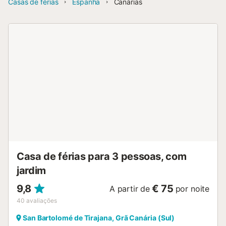
Casas de férias
Espanha
Canárias
Casa de férias para 3 pessoas, com
jardim
9,8
€ 75
A partir de
por noite
40
avaliações
San Bartolomé de Tirajana, Grã Canária (Sul)