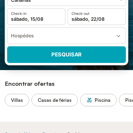
Canárias
Check-in
Check-out
sábado, 15/08
sábado, 22/08
Hospédes
PESQUISAR
Encontrar ofertas
Villas
Casas de férias
Piscina
Pis