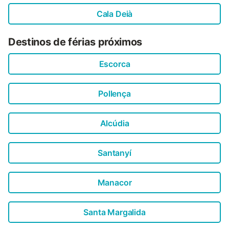
Cala Deià
Destinos de férias próximos
Escorca
Pollença
Alcúdia
Santanyí
Manacor
Santa Margalida