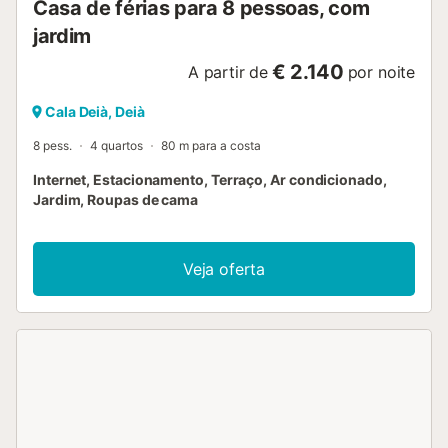
Casa de férias para 8 pessoas, com
jardim
€ 2.140
A partir de
por noite
Cala Deià, Deià
8 pess.
4 quartos
80 m para a costa
Internet, Estacionamento, Terraço, Ar condicionado,
Jardim, Roupas de cama
Veja oferta