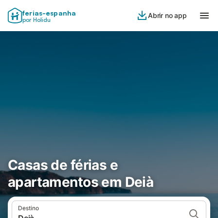
ferias-espanha
Abrir no app
por Holidu
Casas de férias e
apartamentos em Deià
Destino