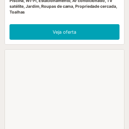
Piscina, Wi-Fi, Estacionamento, Ar condicionado, TV
satélite, Jardim, Roupas de cama, Propriedade cercada,
Toalhas
Veja oferta