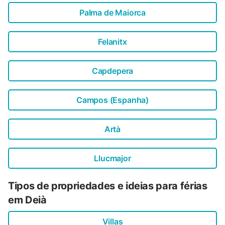
Palma de Maiorca
Felanitx
Capdepera
Campos (Espanha)
Artà
Llucmajor
Tipos de propriedades e ideias para férias
em Deià
Villas