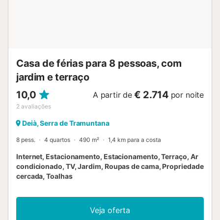
Casa de férias para 8 pessoas, com
jardim e terraço
10,0
€ 2.714
A partir de
por noite
2
avaliações
Deià, Serra de Tramuntana
8 pess.
4 quartos
490 m²
1,4 km para a costa
Internet, Estacionamento, Estacionamento, Terraço, Ar
condicionado, TV, Jardim, Roupas de cama, Propriedade
cercada, Toalhas
Veja oferta