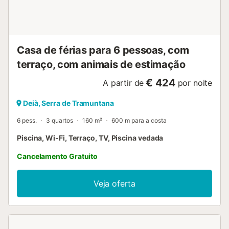
Casa de férias para 6 pessoas, com
terraço, com animais de estimação
€ 424
A partir de
por noite
Deià, Serra de Tramuntana
6 pess.
3 quartos
160 m²
600 m para a costa
Piscina, Wi-Fi, Terraço, TV, Piscina vedada
Cancelamento Gratuito
Veja oferta