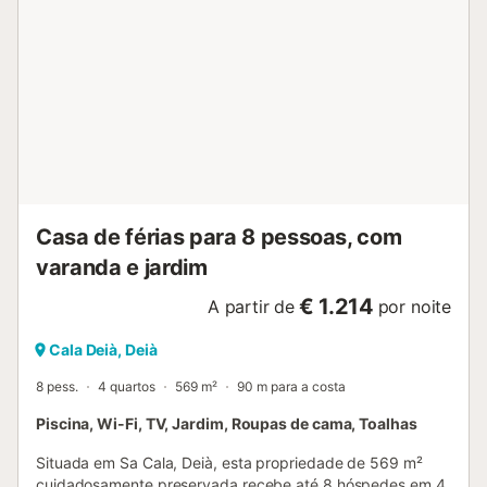
Casa de férias para 8 pessoas, com
varanda e jardim
€ 1.214
A partir de
por noite
Cala Deià, Deià
8 pess.
4 quartos
569 m²
90 m para a costa
Piscina, Wi-Fi, TV, Jardim, Roupas de cama, Toalhas
Situada em Sa Cala, Deià, esta propriedade de 569 m²
cuidadosamente preservada recebe até 8 hóspedes em 4