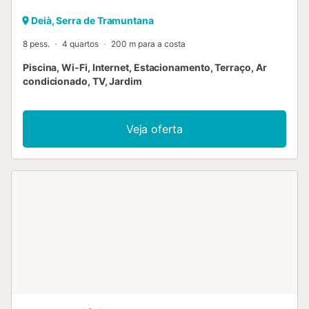
Deià, Serra de Tramuntana
8 pess.
4 quartos
200 m para a costa
Piscina, Wi-Fi, Internet, Estacionamento, Terraço, Ar
condicionado, TV, Jardim
Veja oferta