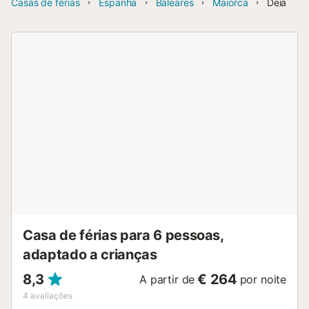
Casas de férias
Espanha
Baleares
Maiorca
Deià
Casa de férias para 6 pessoas,
adaptado a crianças
8,3
€ 264
A partir de
por noite
4
avaliações