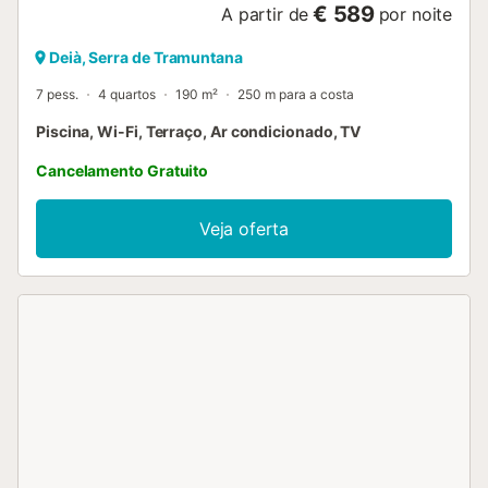
€ 589
A partir de
por noite
Deià, Serra de Tramuntana
7 pess.
4 quartos
190 m²
250 m para a costa
Piscina, Wi-Fi, Terraço, Ar condicionado, TV
Cancelamento Gratuito
Veja oferta