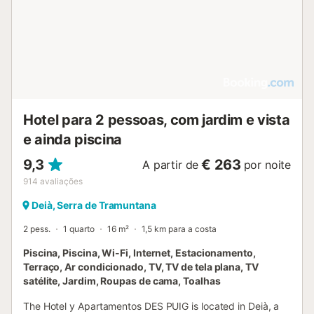
Hotel para 2 pessoas, com jardim e vista
e ainda piscina
9,3
€ 263
A partir de
por noite
914
avaliações
Deià, Serra de Tramuntana
2 pess.
1 quarto
16 m²
1,5 km para a costa
Piscina, Piscina, Wi-Fi, Internet, Estacionamento,
Terraço, Ar condicionado, TV, TV de tela plana, TV
satélite, Jardim, Roupas de cama, Toalhas
The Hotel y Apartamentos DES PUIG is located in Deià, a