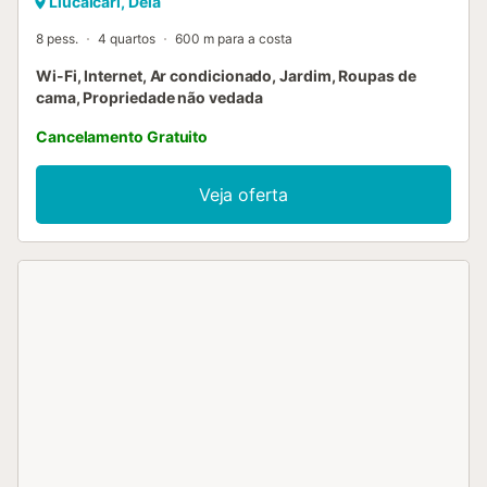
Llucalcari, Deià
8 pess.
4 quartos
600 m para a costa
Wi-Fi, Internet, Ar condicionado, Jardim, Roupas de
cama, Propriedade não vedada
Cancelamento Gratuito
Veja oferta