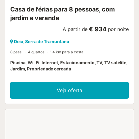
Casa de férias para 8 pessoas, com
jardim e varanda
€ 934
A partir de
por noite
Deià, Serra de Tramuntana
8 pess.
4 quartos
1,4 km para a costa
Piscina, Wi-Fi, Internet, Estacionamento, TV, TV satélite,
Jardim, Propriedade cercada
Veja oferta