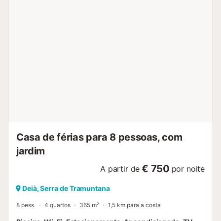
Casa de férias para 8 pessoas, com
jardim
€ 750
A partir de
por noite
Deià, Serra de Tramuntana
8 pess.
4 quartos
365 m²
1,5 km para a costa