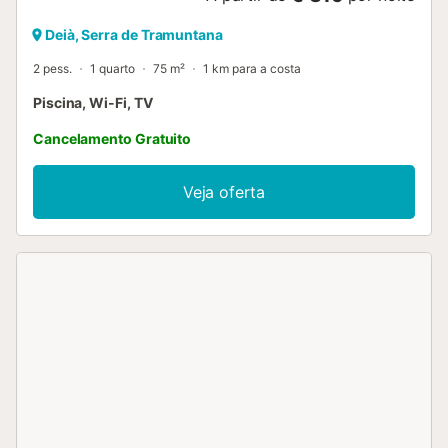
Deià, Serra de Tramuntana
2 pess.
1 quarto
75 m²
1 km para a costa
Piscina, Wi-Fi, TV
Cancelamento Gratuito
Veja oferta