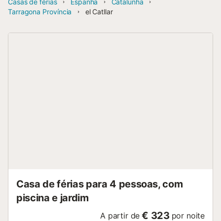
Casas de férias
Espanha
Catalunha
Tarragona Província
el Catllar
Casa de férias para 4 pessoas, com
piscina e jardim
€ 323
A partir de
por noite