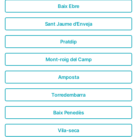
Baix Ebre
Sant Jaume d'Enveja
Pratdip
Mont-roig del Camp
Amposta
Torredembarra
Baix Penedès
Vila-seca