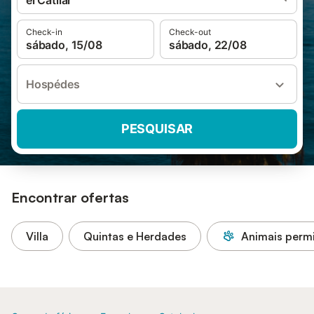
el Catllar
Check-in
Check-out
sábado, 15/08
sábado, 22/08
Hospédes
PESQUISAR
Encontrar ofertas
Villa
Quintas e Herdades
Animais permi