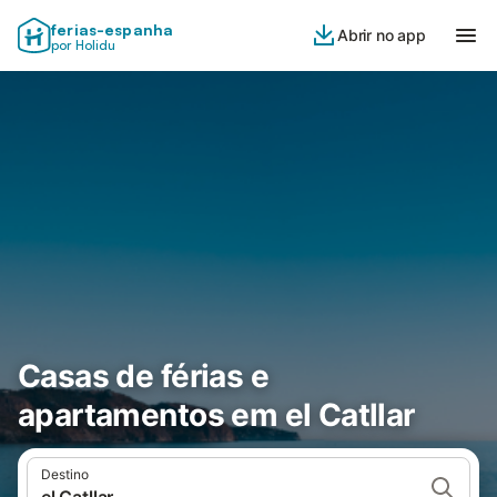
ferias-espanha
Abrir no app
por Holidu
Casas de férias e
apartamentos em el Catllar
Destino