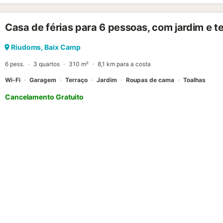
Casa de férias para 6 pessoas, com jardim e 
Riudoms, Baix Camp
6 pess.
3 quartos
310 m²
8,1 km para a costa
Wi-Fi
Garagem
Terraço
Jardim
Roupas de cama
Toalhas
Cancelamento Gratuito