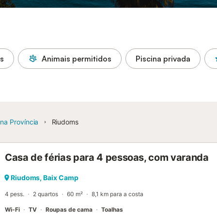
as
Animais permitidos
Piscina privada
na Província
Riudoms
Casa de férias para 4 pessoas, com varanda
Riudoms, Baix Camp
4 pess.
2 quartos
60 m²
8,1 km para a costa
Wi-Fi
TV
Roupas de cama
Toalhas