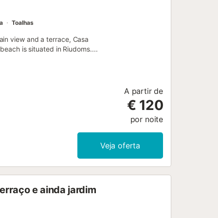
a
Toalhas
ain view and a terrace, Casa
beach is situated in Riudoms....
A partir de
€ 120
por noite
Veja oferta
erraço e ainda jardim