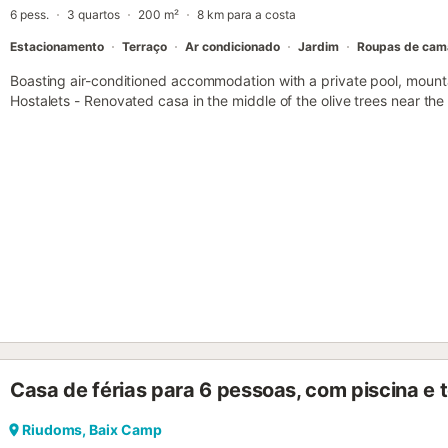
6 pess.
3 quartos
200 m²
8 km para a costa
Estacionamento
Terraço
Ar condicionado
Jardim
Roupas de cam
Boasting air-conditioned accommodation with a private pool, mount
Hostalets - Renovated casa in the middle of the olive trees near the 
Casa de férias para 6 pessoas, com piscina e t
Riudoms, Baix Camp