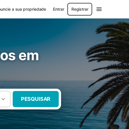
uncie a sua propriedade
Entrar
Registrar
tos em
PESQUISAR