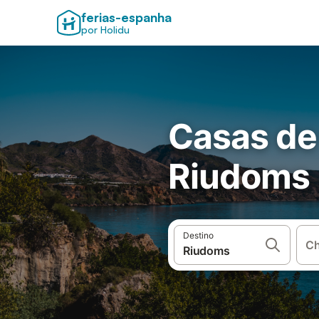
ferias-espanha
por Holidu
Casas de
Riudoms
Destino
Ch