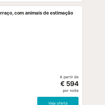
terraço, com animais de estimação
A partir de
€ 594
por noite
Veja oferta