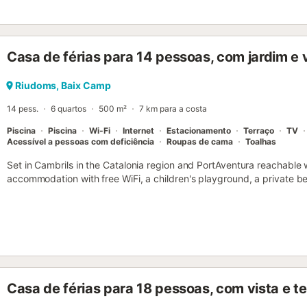
Casa de férias para 14 pessoas, com jardim e v
Riudoms, Baix Camp
14 pess.
6 quartos
500 m²
7 km para a costa
Piscina
Piscina
Wi-Fi
Internet
Estacionamento
Terraço
TV
Acessível a pessoas com deficiência
Roupas de cama
Toalhas
Set in Cambrils in the Catalonia region and PortAventura reachable 
accommodation with free WiFi, a children's playground, a private be
Casa de férias para 18 pessoas, com vista e t